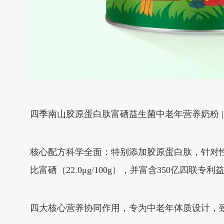
四季南山胶原蛋白肽富硒益生菌中老年营养奶粉 |
核心配方科学全面：特别添加胶原蛋白肽，针对性滋养；
比富硒（22.0μg/100g），并富含350亿四
四大核心营养协同作用，专为中老年体质设计，