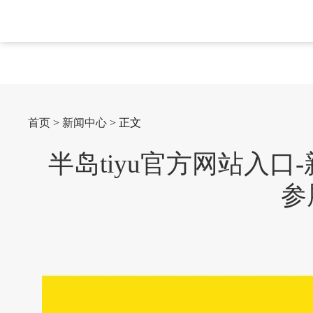
首页
>
新闻中心
> 正文
半岛tiyu官方网站入
参