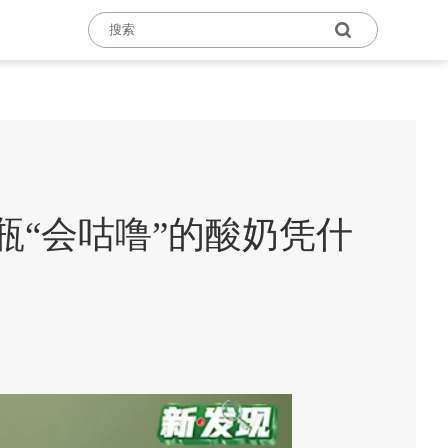
一瓶“会咕噜”的酸奶凭什