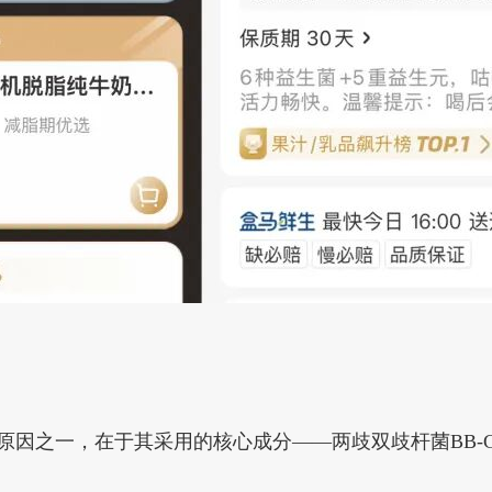
关键原因之一，在于其采用的核心成分——两歧双歧杆菌BB-G