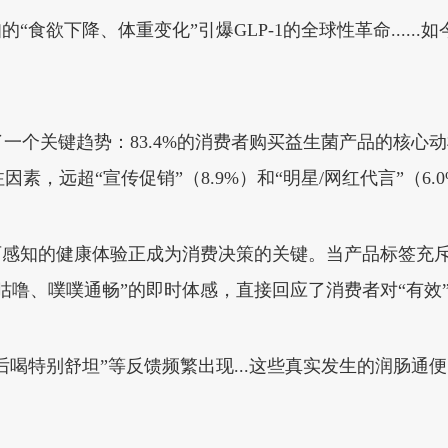
“食欲下降、体重变化”引爆GLP-1的全球性革命.....
一个关键趋势：83.4%的消费者购买益生菌产品的核心动
因素，远超“宣传促销”（8.9%）和“明星/网红代言”（6
可感知的健康体验正成为消费决策的关键。当产品标签充斥着
咕噜、噗噗通畅”的即时体感，直接回应了消费者对“有效
后喝特别舒坦”等反馈频繁出现...这些真实发生的润肠