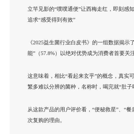
立竿见影的“噗噗通便”让西梅走红，即刻感知的
追求“感受得到有效”
《2025益生菌行业白皮书》的一组数据揭示了
能”（57.8%）以绝对优势成为消费者首要关注
这意味着，相比“看起来玄乎”的概念，真实
繁多难以分辨的菌种，名称时，喝完就“肚子
从这款产品的用户评价看，“便秘救星”、“餐
次复购的理由。