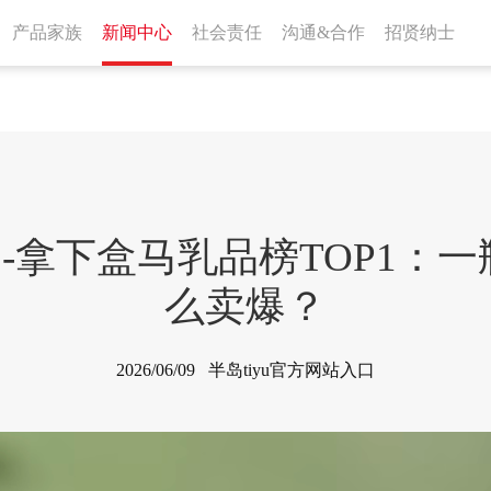
产品家族
新闻中心
社会责任
沟通&合作
招贤纳士
口-拿下盒马乳品榜TOP1：
么卖爆？
2026/06/09 半岛tiyu官方网站入口