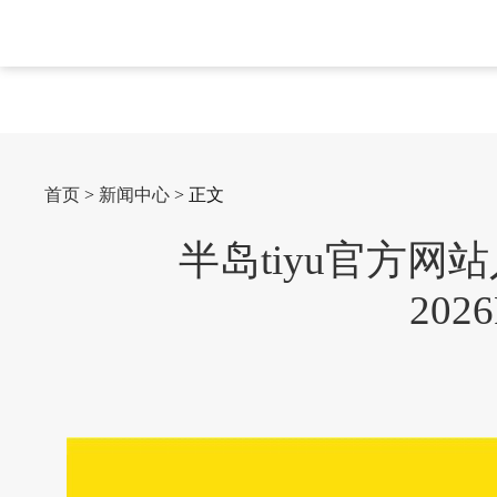
首页
>
新闻中心
> 正文
半岛tiyu官方
202