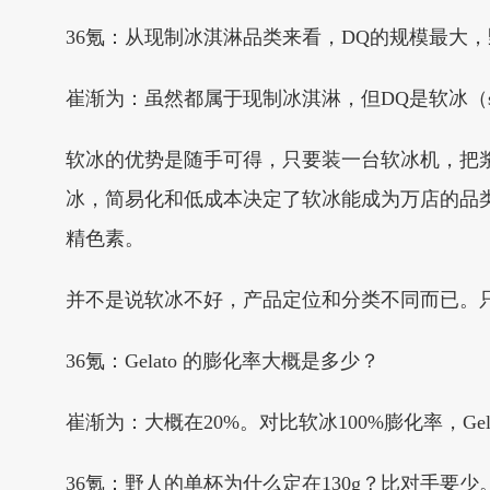
36氪：从现制冰淇淋品类来看，DQ的规模最大
崔渐为：虽然都属于现制冰淇淋，但DQ是软冰（soft 
软冰的优势是随手可得，只要装一台软冰机，把
冰，简易化和低成本决定了软冰能成为万店的品类
精色素。
并不是说软冰不好，产品定位和分类不同而已。只
36氪：Gelato 的膨化率大概是多少？
崔渐为：大概在20%。对比软冰100%膨化率，Gel
36氪：野人的单杯为什么定在130g？比对手要少