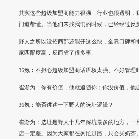
其实这些超级加盟商能力很强，行业也很透明，
门道都懂。当他们来找我们的时候，已经经过反
野人之所以没招商部还能开这么快，全靠口碑和
家匹配度高，反而省了很多事。
36氪：不担心超级加盟商话语权太强、不好管理
崔渐为：你有价值，他就追随你；你没价值，他
36氪：能否讲述一下野人的选址逻辑？
崔渐为：选址是野人十几年踩坑最多的地方，一
店一定差。因为大家都在匆忙赶路，只会买奶茶、