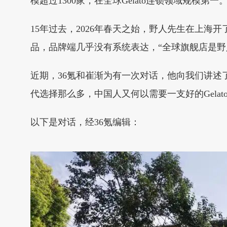
模超过1300家，在全球Gelato连锁领域规模第一
15年过去，2026年春天之始，野人先生在上海开
品，品牌端几乎没有系统表达，“全球旗舰店是野人
近期，36氪和崔渐为有一次对话，他向我们讲述
代选择那么多，中国人又何以需要一支好的Gelat
以下是对话，经36氪编辑：