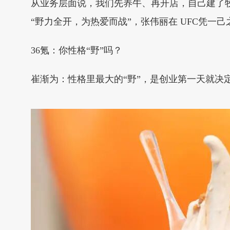
从业务层面说，我们先养牛、再开店，自己建了
“野力全开，为热爱而战”，张伟丽在 UFC凭一
36氪：你性格“野”吗？
崔渐为：性格里最大的“野”，是创业第一天就决定要