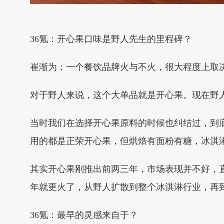
36氪：开心果口味是野人先生的里程碑？
崔渐为：一个餐饮品牌火与不火，很大程度上取
对于野人来说，这个大单品就是开心果。现在野人
当时我们在选择开心果原料的时候也纠结过，到
用的都是正荣开心果，但烘焙有面粉有糖，冰淇
其实开心果刚推出前两三年，市场表现并不好，直到
年就更火了，从野人扩散到整个冰淇淋行业，再
36氪：最早的灵感来自于？