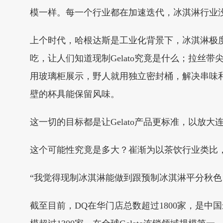
模一样。每一个行业都在加速迭代，冰淇淋行业没理
上个时代，哈根达斯是工业化背景下，冰淇淋极
吃，让人们知道现制Gelato究竟是什么；拉
用玻璃柜展示，野人就用独立密封桶，解决串味
壁的杯具能保留风味。
这一切的目标都是让Gelato产品更标准，以放大
这个可能性究竟是多大？崔渐为以茶饮行业类比，1
“我觉得现制冰淇淋能做到跟预制冰淇淋平分秋色，
截至目前，DQ在华门店总数超过1800家，是中国