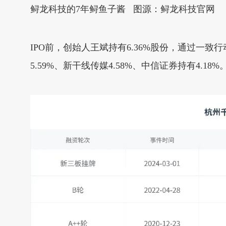
鲟龙科技的7年鲟鱼子酱 图源：鲟龙科技官网
IPO前，创始人王斌持有6.36%股份，通过一致
5.59%、新干线传媒4.58%、中信证券持有4.18%