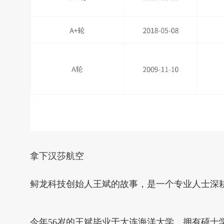
拿下汉莎航空
鲟龙科技创始人王斌的故事，是一个专业人士深
今年56岁的王斌毕业于大连海洋大学，拥有硕士