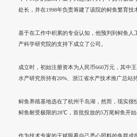
处长，并在1998年负责筹建了该院的鲟鱼繁育
基于在工作中积累的专业认知，他预判到鲟鱼人工
产科学研究院的支持下成立了公司。
成立时，初始注册资本为人民币660万元，其中王
水产研究所持有20%、浙江省水产技术推广总站持
鲟鱼养殖基地选在了杭州千岛湖，然而，现实很
鲟鱼耐受极限的28℃，首批投放的5万尾鲟鱼开
作为技术专家的王斌眼看自己悉心照料的鱼群成