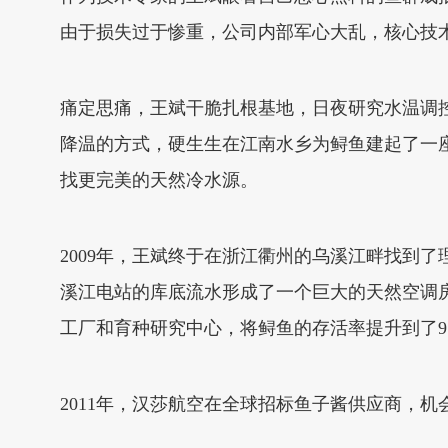
由于损失过于惨重，公司内部军心大乱，核心技
痛定思痛，王斌干脆扎根基地，日夜研究水温调
降温的方式，硬生生在江南水乡为鲟鱼建起了一
找更完美的天然冷水源。
2009年，王斌终于在浙江衢州的乌溪江畔找到
溪江电站的库底流水形成了一个巨大的天然空调
工厂和育种研究中心，将鲟鱼的存活率提升到了9
2011年，汉莎航空在全球招标鱼子酱供应商，