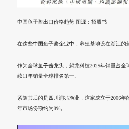
中国鱼子酱出口价格趋势 图源：招股书
在这些中国鱼子酱企业中，养殖基地设在浙江的鲟
作为全球鱼子酱龙头，鲟龙科技2025年销量占全球份额
续11年销量全球排名第一。
紧随其后的是四川润兆渔业，这家成立于2006年
年市场份额约为8%。