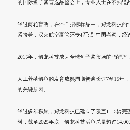
的国际鱼子酱盲选品鉴会上，专业人士在不知道
经过两轮盲测，在25个招标样品中，鲟龙科技的“
紧接着，汉莎航空高管还专程飞到中国考察，经
2015年，鲟龙科技成为全球鱼子酱市场的“销冠
人工养殖鲟鱼的发育成熟周期普遍长达7至15年
的关键原因。
经过多年积累，鲟龙科技已建立了覆盖1–15龄
料，截至2025年底，鲟龙科技活鱼总量超过14