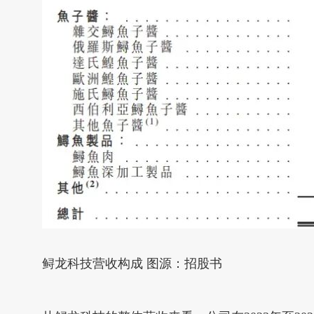
鲟龙科技营收构成 图源：招股书