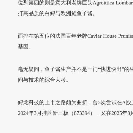
位列第四的则是意大利老牌巨头Agroittica Lo
打高品质的白鲟与欧洲鳇鱼子酱。
而排在第五位的法国百年老牌Caviar House 
基因。
毫无疑问，鱼子酱生产并不是一门“快进快出”
间与技术的综合大考。
鲟龙科技的上市之路颇为曲折，曾3次尝试在A股上市，
2024年3月挂牌新三板（873394），又在2025年