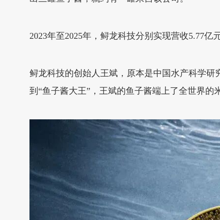
2023年至2025年，鲟龙科技分别实现营收5.77亿元
鲟龙科技的创始人王斌，原本是中国水产科学研究
到“鱼子酱大王”，王斌的鱼子酱端上了全世界的