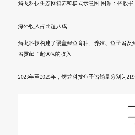
鲟龙科技生态网箱养殖模式示意图 图源：招股书
海外收入占比超八成
鲟龙科技构建了覆盖鲟鱼育种、养殖、鱼子酱及
酱贡献了超90%的收入。
2023年至2025年，鲟龙科技鱼子酱销量分别为21