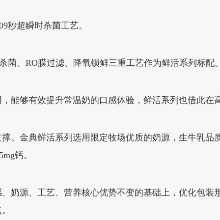
.09秒超瞬时杀菌工艺。
秒超瞬时杀菌、RO膜过滤、降氧锁鲜三重工艺作为鲜活系列标配
明，能够有效提升常温奶的口感体验，鲜活系列也借此在
支撑。金典鲜活系列选用限定牧场优质的奶源，生牛乳品
5mg钙。
感、奶源、工艺、营养核心优势不变的基础上，优化包装
点。