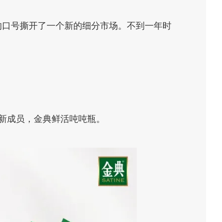
”的口号撕开了一个新的细分市场。不到一年时
来新成员，金典鲜活吨吨瓶。