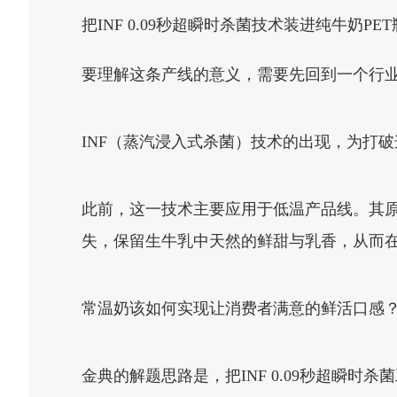
把INF 0.09秒超瞬时杀菌技术装进纯牛奶P
要理解这条产线的意义，需要先回到一个行业
INF（蒸汽浸入式杀菌）技术的出现，为打
此前，这一技术主要应用于低温产品线。其原
失，保留生牛乳中天然的鲜甜与乳香，从而
常温奶该如何实现让消费者满意的鲜活口感
金典的解题思路是，把INF 0.09秒超瞬