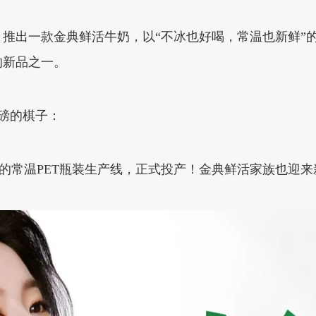
典，推出一款金典鲜活牛奶，以“不冰也好喝，常温也新鲜
的新品之一。
重磅的棋子：
菌技术的常温PET瓶装生产线，正式投产！金典鲜活家族也迎