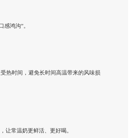
口感鸿沟”。
短受热时间，避免长时间高温带来的风味损
代，让常温奶更鲜活、更好喝。