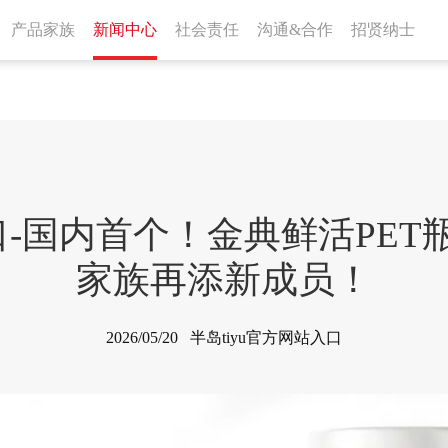
产品家族
新闻中心
社会责任
沟通&合作
招贤纳士
入口-国内首个！金典鲜活PE
家族再添新成员！
2026/05/20 半岛tiyu官方网站入口