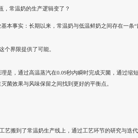
ET瓶，常温奶的生产逻辑变了？
基本事实：长期以来，常温奶与低温鲜奶之间存在一条“
破这个界限提供了可能。
理是，通过高温蒸汽在0.09秒内瞬时完成灭菌，通过缩
在灭菌效果与风味保留之间找到更好的平衡点。
？
时杀菌工艺搬到了常温奶生产线上，通过工艺环节的研究与迭