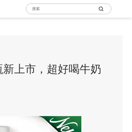
T瓶新上市，超好喝牛奶