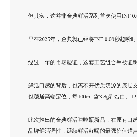
但其实，这并非金典鲜活系列首次使用INF 0
早在2025年，金典就已经将INF 0.09
经过一年的市场验证，这套工艺组合拳被证
鲜活口感的背后，也离不开优质奶源的底层
也稳居高端定位，每100mL含3.8g乳蛋白、12
此次推出的金典鲜活吨吨瓶新品，在原有口
品牌鲜活调性，延续鲜活好喝的最强价值锚