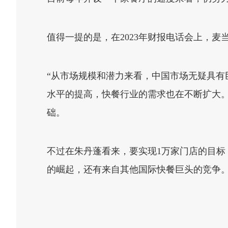
值得一提的是，在2023年财报电话会上，麦当劳总
“从市场规模和潜力来看，中国市场无疑具有
水平的提高，快餐行业的需求也在不断扩大
础。
不过在朱丹蓬看来，要实现1万家门店的目
的崛起，还有来自其他国际快餐巨头的竞争