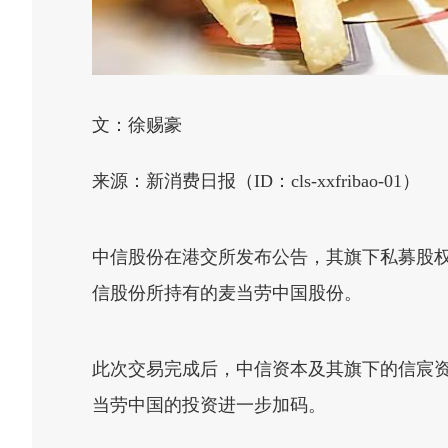
文：徐赐豪
来源：新消费日报（ID：cls-xxfribao-01）
中信股份在港交所发布公告，其旗下私募股权投
信股份所持有的麦当劳中国股份。
此次交易完成后，中信资本及其旗下的信宸资
当劳中国的投资进一步加码。