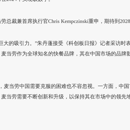
裁兼首席执行官Chris Kempczinski重申，期待到
巨大的吸引力。”朱丹蓬接受《科创板日报》记者采访时
。麦当劳作为全球知名的快餐品牌，其在中国市场的品牌
标，麦当劳中国需要克服的困难也不容忽视。一方面，中国
。麦当劳需要不断创新和升级，以保持其在市场中的领先