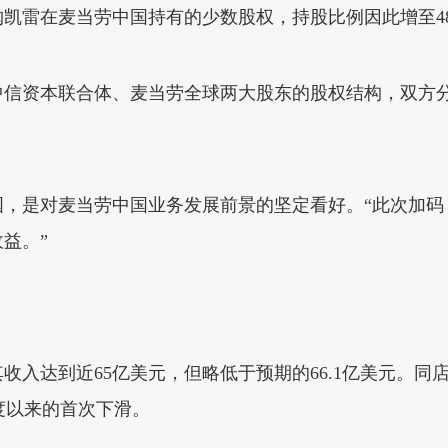
购凯雷在麦当劳中国持有的少数股权，持股比例因此增至4
信资本联合体、麦当劳全球两大股东的股权结构，双方分别
国，是对麦当劳中国业务发展前景的坚定看好。“此次加码
益。”
其收入达到近65亿美元，但略低于预期的66.1亿美元。
季度以来的首次下滑。