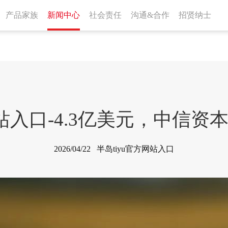
产品家族
新闻中心
社会责任
沟通&合作
招贤纳士
网站入口-4.3亿美元，中信
2026/04/22 半岛tiyu官方网站入口