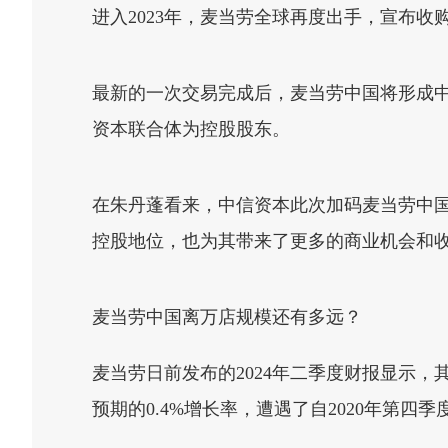
进入2023年，麦当劳全球再度出手，宣布收
最新的一次交易完成后，麦当劳中国将形成中
资本联合体为控股股东。
在朱丹蓬看来，中信资本此次加码麦当劳中
控股地位，也为其带来了更多的商业机会和收
麦当劳中国离万店规模还有多远？
麦当劳日前发布的2024年二季度财报显示，
预期的0.4%增长率，遭遇了自2020年第四