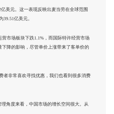
.22亿美元。这一表现反映出麦当劳在全球范围
39.51亿美元。
营市场板块下跌1.1%，而国际特许经营市场
流量下降的影响，尽管单价上涨带来了客单价的
费者非常喜欢寻找优惠，我们也看到很多消费
管理角度来看，中国市场的增长空间很大。从