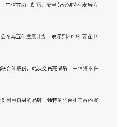
成后，中信方面、凯雷、麦当劳分别持有麦当劳
公布其五年发展计划，表示到2022年要在中
%中信联合体股份。此次交易完成后，中信资本在
股份利用自身的品牌、独特的平台和丰富的资