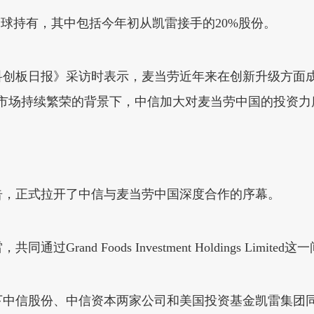
全球持有，其中包括今年初从凯雷接手的20%股份。
科创板日报》采访时表示，麦当劳近年来在创新升级方面
市场持续繁荣的背景下，中信加大对麦当劳中国的投资力
公告，正式拉开了中信与麦当劳中国深度合作的序幕。
and Foods Investment Holdings Limit
下中信股份、中信资本两家公司和美国投资基金凯雷集团