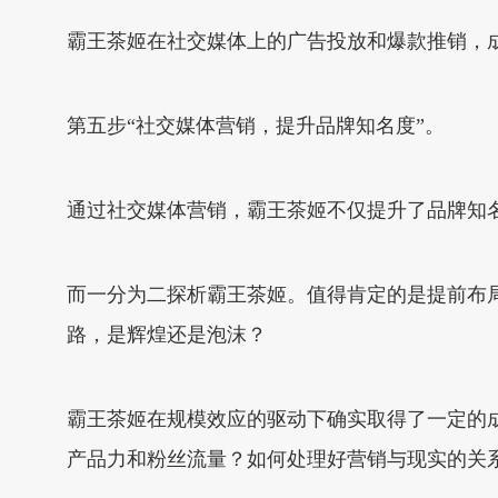
霸王茶姬在社交媒体上的广告投放和爆款推销，
第五步“社交媒体营销，提升品牌知名度”。
通过社交媒体营销，霸王茶姬不仅提升了品牌知
而一分为二探析霸王茶姬。值得肯定的是提前布
路，是辉煌还是泡沫？
霸王茶姬在规模效应的驱动下确实取得了一定的
产品力和粉丝流量？如何处理好营销与现实的关