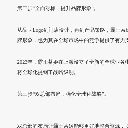
第二步“全面对标，提升品牌形象”。
从品牌Logo到门店设计，再到产品策略，霸王
牌形象，也为其在全球市场中的竞争提供了有力
2023年，霸王茶姬在上海设立了全新的全球业
将全球化提到了战略级别。
第三步“双总部布局，强化全球化战略”。
双总部的布局让霸王茶姬能够更好地整合资源，