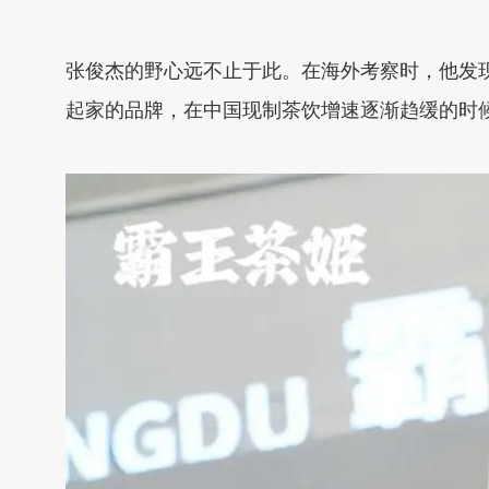
张俊杰的野心远不止于此。在海外考察时，他发
起家的品牌，在中国现制茶饮增速逐渐趋缓的时