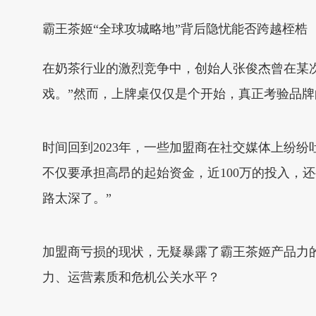
霸王茶姬“全球攻城略地”背后隐忧能否跨越桎梏
在奶茶行业的激烈竞争中，创始人张俊杰曾在某
戏。”然而，上牌桌仅仅是个开始，真正考验品
时间回到2023年，一些加盟商在社交媒体上纷
不仅要承担高昂的起始资金，近100万的投入，
路太深了。”
加盟商亏损的现状，无疑暴露了霸王茶姬产品力
力、运营素质和危机公关水平？