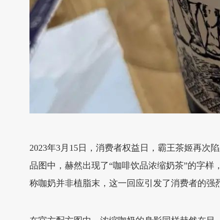
2023年3月15日，消费者权益日，霸王茶姬再
品图中，赫然出现了“咖啡饮品浓缩奶茶”的字
称咖奶并非植脂末，这一回应引发了消费者的强