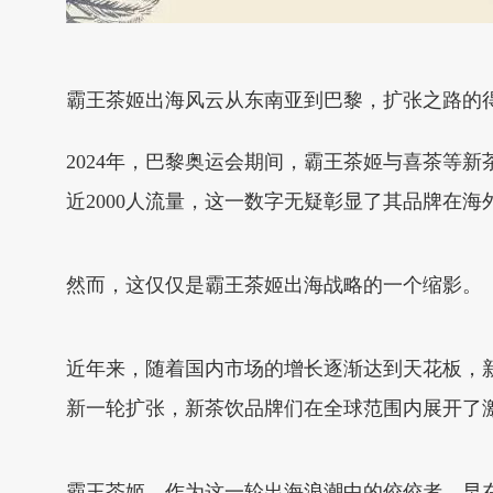
霸王茶姬出海风云从东南亚到巴黎，扩张之路的
2024年，巴黎奥运会期间，霸王茶姬与喜茶等
近2000人流量，这一数字无疑彰显了其品牌在海
然而，这仅仅是霸王茶姬出海战略的一个缩影。
近年来，随着国内市场的增长逐渐达到天花板，新茶
新一轮扩张，新茶饮品牌们在全球范围内展开了激
霸王茶姬，作为这一轮出海浪潮中的佼佼者，早在