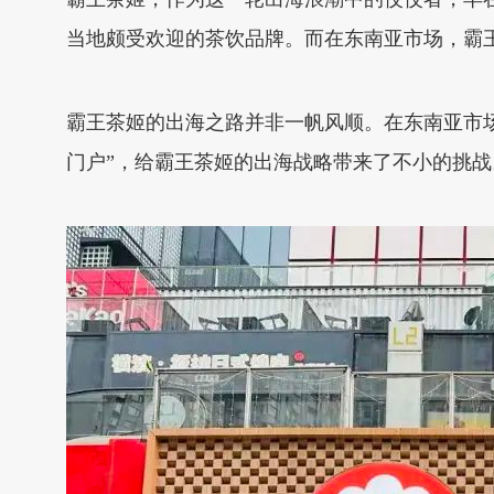
当地颇受欢迎的茶饮品牌。而在东南亚市场，霸
霸王茶姬的出海之路并非一帆风顺。在东南亚市场
门户”，给霸王茶姬的出海战略带来了不小的挑