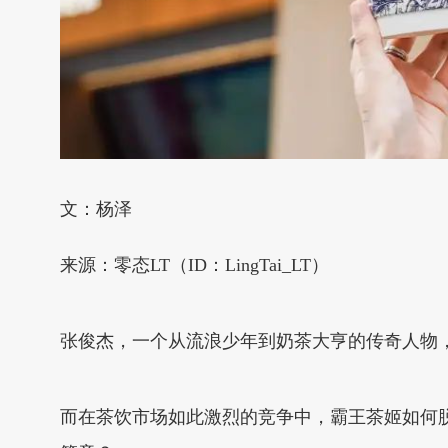
文：杨泽
来源：零态LT（ID：LingTai_LT）
张俊杰，一个从流浪少年到奶茶大亨的传奇人物
而在茶饮市场如此激烈的竞争中，霸王茶姬如何