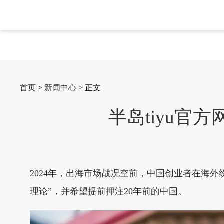
首页
>
新闻中心
> 正文
半岛tiyu官
2024年，出海市场战况空前，中国创业者在海
理论”，并希望提前押注20年前的中国。