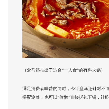
（盒马还推出了适合“一人食”的有料火锅）
满足消费者味蕾的同时，今年盒马还针对不同
搭配涮菜，也可以“偷懒”直接拆包下锅，让