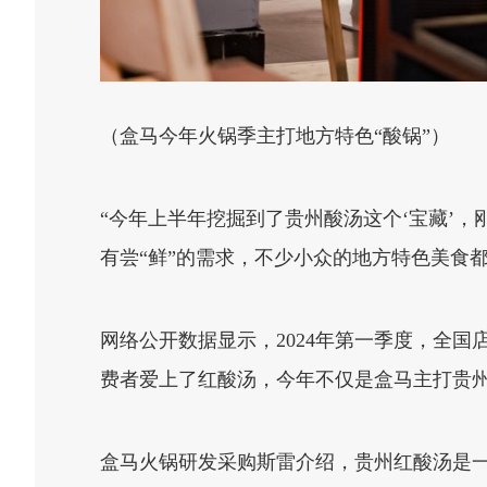
（盒马今年火锅季主打地方特色“酸锅”）
“今年上半年挖掘到了贵州酸汤这个‘宝藏’
有尝“鲜”的需求，不少小众的地方特色美食
网络公开数据显示，2024年第一季度，全国店
费者爱上了红酸汤，今年不仅是盒马主打贵州
盒马火锅研发采购斯雷介绍，贵州红酸汤是