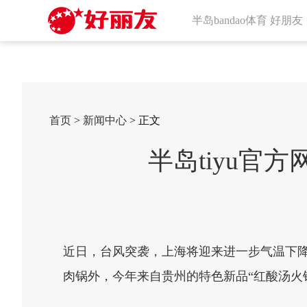
半岛bandao体育 好朋友
首页
>
新闻中心
> 正文
半岛tiyu官
近日，台风突袭，上海将迎来进一步气温下降
肉锅外，今年来自贵州的特色新品“红酸汤火