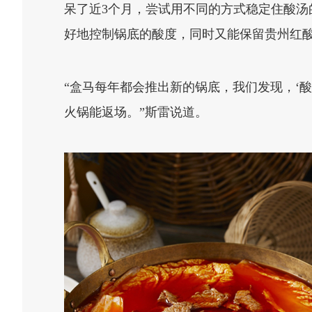
呆了近3个月，尝试用不同的方式稳定住酸汤
好地控制锅底的酸度，同时又能保留贵州红酸
“盒马每年都会推出新的锅底，我们发现，‘
火锅能返场。”斯雷说道。