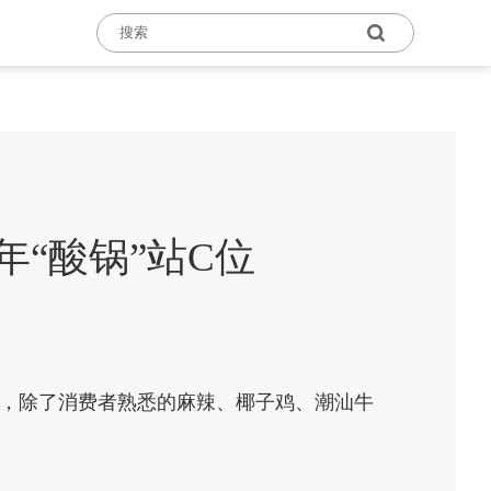
年“酸锅”站C位
%，除了消费者熟悉的麻辣、椰子鸡、潮汕牛