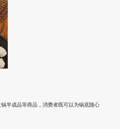
火锅半成品等商品，消费者既可以为锅底随心