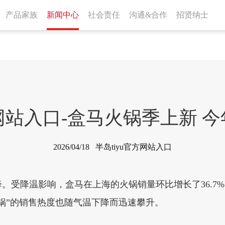
产品家族
新闻中心
社会责任
沟通&合作
招贤纳士
方网站入口-盒马火锅季上新 今
2026/04/18 半岛tiyu官方网站入口
。受降温影响，盒马在上海的火锅销量环比增长了36.7
锅”的销售热度也随气温下降而迅速攀升。