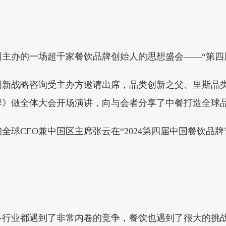
主办的一场超千家餐饮品牌创始人的思想盛会——“第四
新战略咨询受主办方邀请出席，品类创新之父、里斯品类
牌》做全体大会开场演讲，向与会者分享了中餐打造全球
球CEO兼中国区主席张云在“2024第四届中国餐饮品
多行业都遇到了非常内卷的竞争，餐饮也遇到了很大的挑