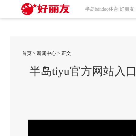
半岛bandao体育 好朋友
首页
>
新闻中心
> 正文
半岛tiyu官方网站