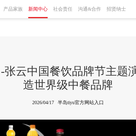
产品家族
新闻中心
社会责任
沟通&合作
招贤纳士
入口-张云中国餐饮品牌节主题
造世界级中餐品牌
2026/04/17 半岛tiyu官方网站入口