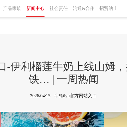
产品家族
新闻中心
社会责任
沟通&合作
招贤纳士
站入口-伊利榴莲牛奶上线山姆
铁… | 一周热闻
2026/04/15 半岛tiyu官方网站入口