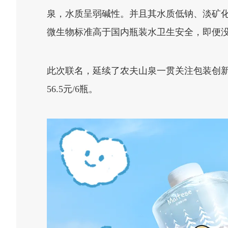
泉，水质呈弱碱性。并且其水质低钠、淡矿
微生物标准高于国内瓶装水卫生安全，即便
此次联名，延续了农夫山泉一贯关注包装创
56.5元/6瓶。