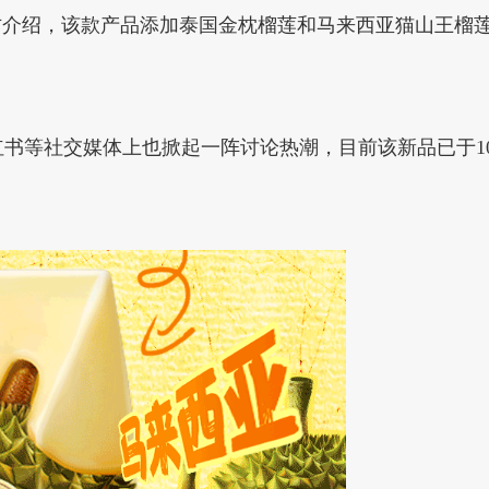
官方介绍，该款产品添加泰国金枕榴莲和马来西亚猫山王榴
书等社交媒体上也掀起一阵讨论热潮，目前该新品已于10