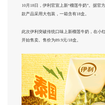
10月18日，伊利官宣上新“榴莲牛奶”。据
款产品采用大包装，一箱含有18盒。
此次伊利突破传统口味上新榴莲牛奶，在小红
开始售卖。售价为89.9元/18盒。