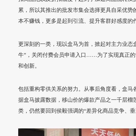
累，所以其推出的批发市集会选择更具自采优势
本不赚钱，更多是起到引流、提升客群好感度的
更深刻的一类，现以盒马为首，掀起对主力业态盒马
牛”，关闭付费会员申请入口……为了实现真正的
和创新。
包括重构零供关系的努力。从事后角度看，盒马各
据盒马披露数据，移山价的爆款产品之一千层榴莲蛋
类，仍然要回到侯毅强调的“差异化商品竞争、垂