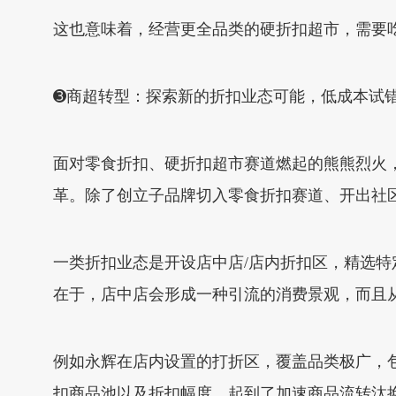
这也意味着，经营更全品类的硬折扣超市，需要
➌商超转型：探索新的折扣业态可能，低成本试
面对零食折扣、硬折扣超市赛道燃起的熊熊烈火
革。除了创立子品牌切入零食折扣赛道、开出社
一类折扣业态是开设店中店/店内折扣区，精选特
在于，店中店会形成一种引流的消费景观，而且
例如永辉在店内设置的打折区，覆盖品类极广，
扣商品池以及折扣幅度，起到了加速商品流转汰