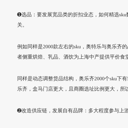
➊选品：要发展宽品类的折扣业态，如何精选sk
关。
例如同样是2000款左右的sku，奥特乐与奥
者侧重烘焙、乳品、酒饮为上海中产提供平价食
同样是动态调整货品结构，奥乐齐2000个sku下有
乐齐，盒马门店更大，且商圈选址比例更大，所以
➋改造供应链，发展自有品牌：多大程度参与上