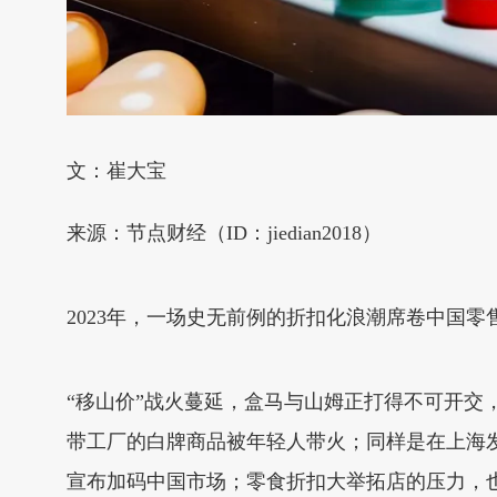
文：崔大宝
来源：节点财经（ID：jiedian2018）
2023年，一场史无前例的折扣化浪潮席卷中国零
“移山价”战火蔓延，盒马与山姆正打得不可开交，
带工厂的白牌商品被年轻人带火；同样是在上海
宣布加码中国市场；零食折扣大举拓店的压力，也