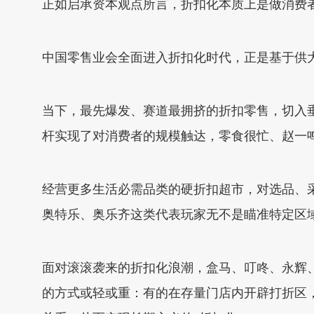
正如启承资本观点所言，折扣化本质上是做消费
中国零售业会全面进入折扣化时代，正是基于供
当下，最先爆发、赛道最拥挤的折扣零售，切入
杆实现了对消费者的规模触达，零食很忙、赵一
经营更多生活必需品类的硬折扣超市，对选品、
奥特乐、奥乐齐这类代表玩家无不是瞄准特定区
面对滚滚袭来的折扣化浪潮，盒马、叮咚、永辉
的方式或轻或重：有的在存量门店内开辟打折区