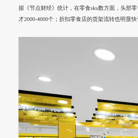
据《节点财经》统计，在零食sku数方面，头部零食
才2000-4000个；折扣零食店的货架流转也明