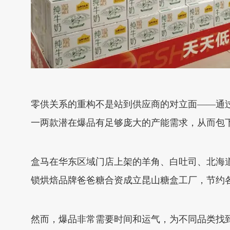
零供关系的重构不是站到供应商的对立面——通
一两款潜在爆品有足够庞大的产能需求，从而包
盒马在华东区域门店上架的羊角、白吐司、北海道
锁烘焙品牌爸爸糖合资成立昆山糖盒工厂，节约
然而，爆品非常需要时间和运气，为不同品类找