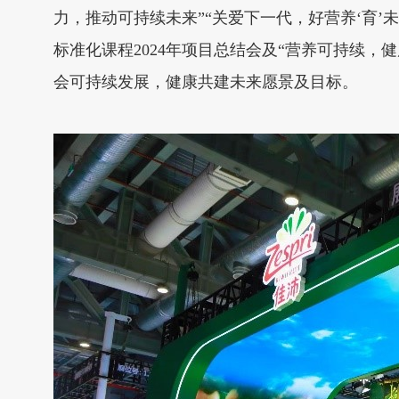
力，推动可持续未来”“关爱下一代，好营养‘育’
标准化课程2024年项目总结会及“营养可持续
会可持续发展，健康共建未来愿景及目标。