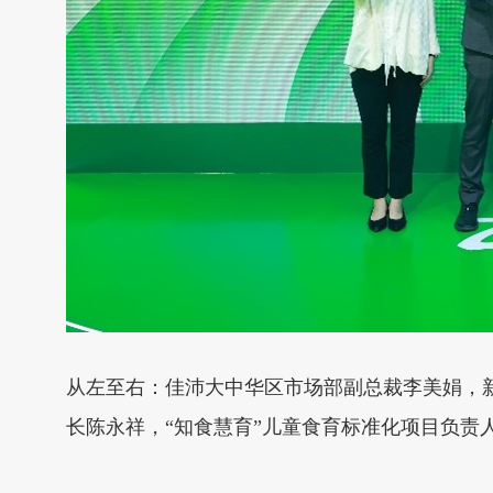
从左至右：佳沛大中华区市场部副总裁李美娟，新西
长陈永祥，“知食慧育”儿童食育标准化项目负责