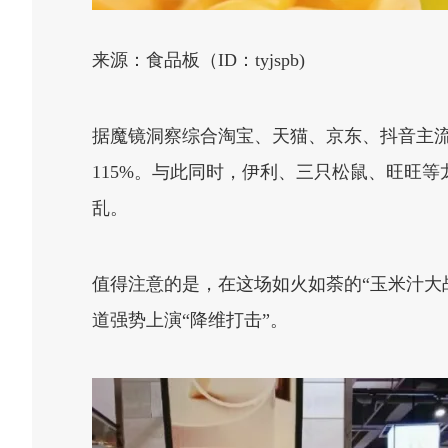
来源：食品板（ID：tyjspb)
据魔镜洞察综合淘宝、天猫、京东、抖音主流
115%。与此同时，伊利、三只松鼠、旺旺
乱。
值得注意的是，在这场如火如荼的“玉米汁大
道强势上演“降维打击”。