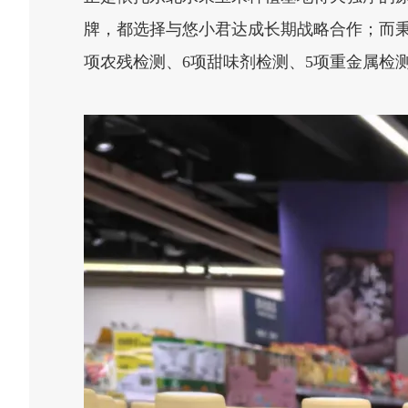
牌，都选择与悠小君达成长期战略合作；而秉
项农残检测、6项甜味剂检测、5项重金属检