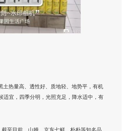
年黑土热量高、透性好、质地轻、地势平，有机
里气候适宜，四季分明，光照充足，降水适中，有
。截至目前，山姆、京东七鲜、朴朴等知名品