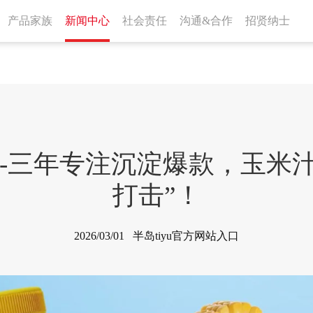
产品家族
新闻中心
社会责任
沟通&合作
招贤纳士
入口-三年专注沉淀爆款，玉米
打击”！
2026/03/01 半岛tiyu官方网站入口