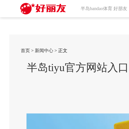
半岛bandao体育 好朋友
首页
>
新闻中心
> 正文
半岛tiyu官方网站