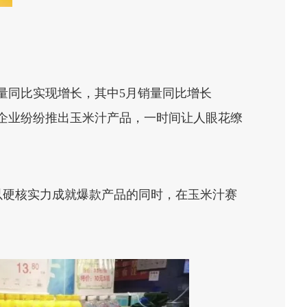
量同比实现增长，其中5月销量同比增长
售企业纷纷推出玉米汁产品，一时间让人眼花缭
以硬核实力成就爆款产品的同时，在玉米汁赛