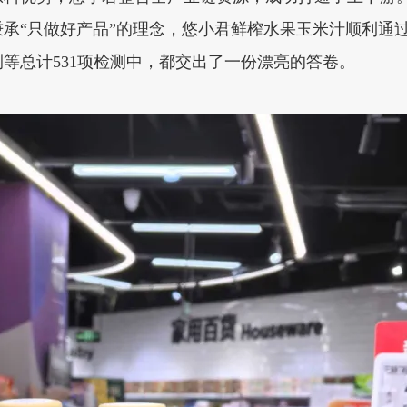
承“只做好产品”的理念，悠小君鲜榨水果玉米汁顺利通过了
测等总计531项检测中，都交出了一份漂亮的答卷。