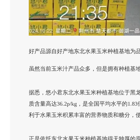
好产品源自好产地东北水果玉米种植基地为
虽然当前玉米汁产品众多，但是拥有种植基地
据悉，悠小君东北水果玉米种植基地位于黑龙
质含量高达36.2p/kg，是全国平均水平
利于水果玉米积累丰富的营养物质和糖分，
正是依托东北水果玉米种植基地得天独厚的