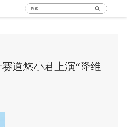
汁赛道悠小君上演“降维