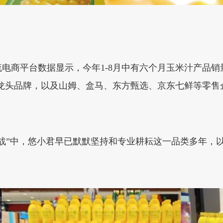
电商平台数据显示，今年1-8月中有六个月玉米汁产品销
等龙头品牌，以及山姆、盒马、东方甄选、京东七鲜等零
战”中，悠小君早已默默坚持和专业耕耘这一品类多年，