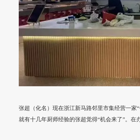
张超（化名）现在浙江新马路邻里市集经营一家
就有十几年厨师经验的张超觉得“机会来了”。在