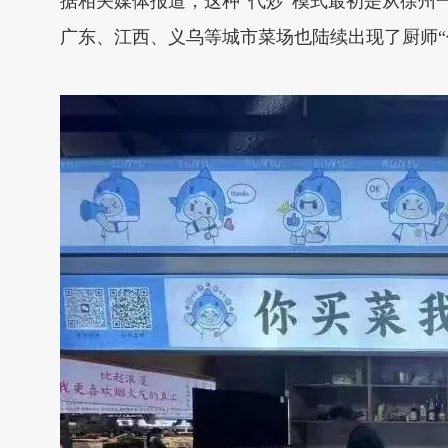
据相关媒体报道，这种“代炒”模式最初是从徐州
广东、江西、义乌等城市菜场也陆续出现了厨师“