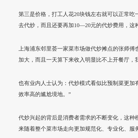
第三是价格，打工人花20块钱左右就可以正常吃
去代炒，而且还要再加10—20元的代炒费用，
上海浦东邻里荟一家菜市场做代炒摊点的张师傅
加大，而且一天算下来收入明显比不上开餐厅，
也有业内人士认为：代炒模式看似比预制菜更加有
效率高的尴尬境地。”
代炒兴起的背后是消费者需求的不断变化，这种
来随着整个菜市场走向更加规范化、专业化、服务