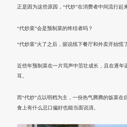
正是因为这些原因，“代炒”在消费者中间流行起
“代炒菜”会是预制菜的终结者吗？
“代炒菜”火了之后，据说线下餐厅和外卖开始慌
近些年预制菜在一片骂声中茁壮成长，且在逐年递增
耳。
而“代炒”点以明档为主，一份热气腾腾的饭菜
食上有什么忌口偏好也能当面说清。