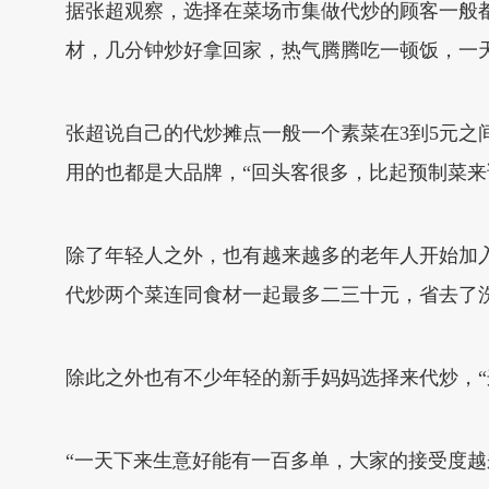
据张超观察，选择在菜场市集做代炒的顾客一般
材，几分钟炒好拿回家，热气腾腾吃一顿饭，一
张超说自己的代炒摊点一般一个素菜在3到5元之
用的也都是大品牌，“回头客很多，比起预制菜来
除了年轻人之外，也有越来越多的老年人开始加入
代炒两个菜连同食材一起最多二三十元，省去了
除此之外也有不少年轻的新手妈妈选择来代炒，“
“一天下来生意好能有一百多单，大家的接受度越