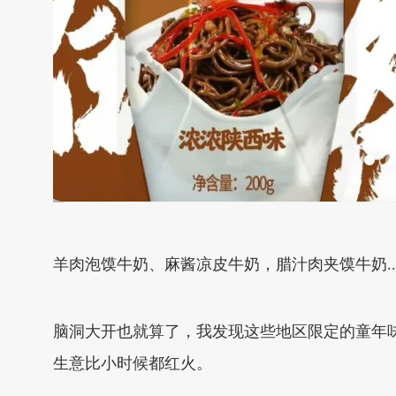
羊肉泡馍牛奶、麻酱凉皮牛奶，腊汁肉夹馍牛奶..
脑洞大开也就算了，我发现这些地区限定的童年
生意比小时候都红火。