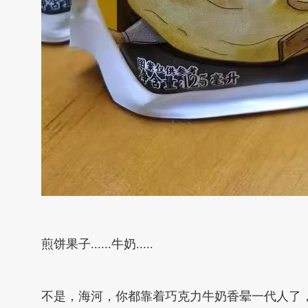
煎饼果子......牛奶.....
不是，海河，你都靠着巧克力牛奶香晕一代人了