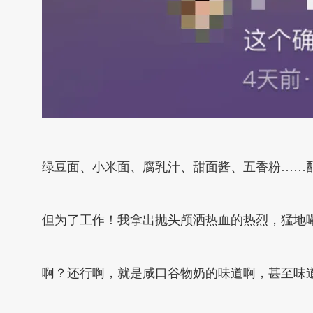
绿豆面、小米面、腐乳汁、甜面酱、五香粉……
但为了工作！我拿出抛头颅洒热血的热烈，猛地
啊？还行啊，就是咸口谷物奶的味道啊，甚至味