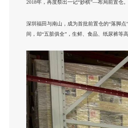
2018年，再度祭出一记“妙棋”—布局前置仓
深圳福田与南山，成为首批前置仓的“落脚点”
间，却“五脏俱全”，生鲜、食品、纸尿裤等