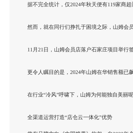
据不完全统计，仅2024年秋天便有119家
然而，就在同行们挣扎于困境之际，山姆会
11月21日，山姆会员店落户石家庄项目举
更令人瞩目的是，2024年山姆在华销售额已
在行业“冷风”呼啸下，山姆为何能独自美丽
全渠道运营打造“店仓云一体化”优势