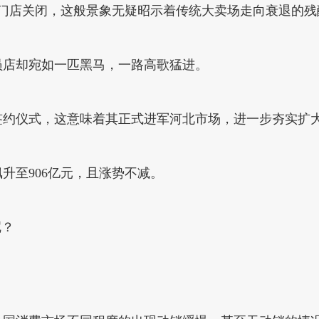
商超门店关闭，这般景象无疑昭示着传统大卖场走向衰退的
员店却宛如一匹黑马，一路高歌猛进。
行签约仪式，这意味着其正式进军河北市场，进一步夯实扩
飙升至906亿元，且涨势不减。
呢？