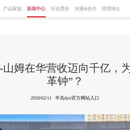
产品家族
新闻中心
社会责任
沟通&合作
招贤纳士
入口-山姆在华营收迈向千亿，
革钟”？
2026/02/11 半岛tiyu官方网站入口