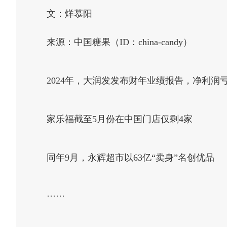
文：烊慕阳
来源：中国糖果（ID：china-candy）
2024年，大润发发布财年业绩报告，净利润亏损
家乐福截至5月份在中国门店仅剩4家
同年9月，永辉超市以63亿“卖身”名创优品
······