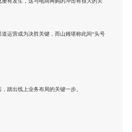
况屡有发生，这与电商网购的冲击有很大的关
道运营成为决胜关键，而山姆堪称此间“头号
店，踏出线上业务布局的关键一步。