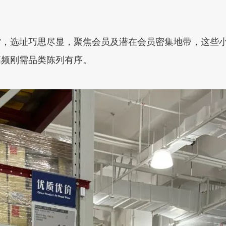
。
，选址巧思尽显，聚焦会员及潜在会员密集地带，这些小型仓储
高频刚需品类陈列有序。