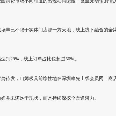
年全国消费市场不同程度的出现动销缓慢，甚至无动销的情
战场早已不限于实体门店那一方天地，线上线下融合的全渠
达到29%，线上订单占比也超过50%。
正蓄势待发，山姆极具前瞻性地在深圳率先上线会员网上商
山姆并未满足于现状，而是持续深挖全渠道潜力。