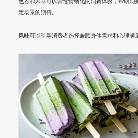
色彩和风味可以营造情绪化的消费体验，帮助消
定场景的期待。
风味可以引导消费者选择兼顾身体需求和心理满