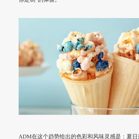
ADM在这个趋势给出的色彩和风味灵感是：夏日蓝（Summe