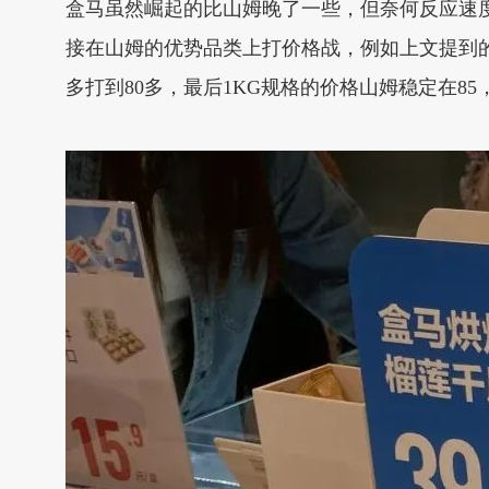
盒马虽然崛起的比山姆晚了一些，但奈何反应速
接在山姆的优势品类上打价格战，例如上文提到的
多打到80多，最后1KG规格的价格山姆稳定在85，