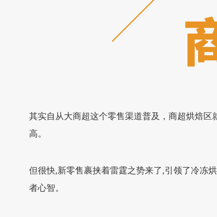
其实自从大商超这个零售渠道普及，商超烘焙区
高。
但很快,新零售裹挟着雷霆之势来了,引领了冷冻
者心智。