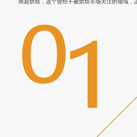
商超烘焙，这个曾经不被烘焙市场关注的领域，