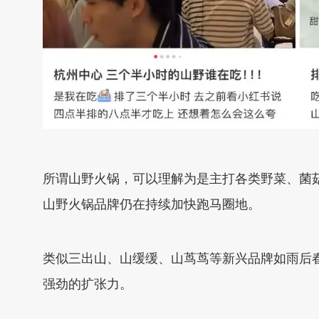
所谓山野火锅，可以理解为是主打各类野菜、菌
山野火锅品牌仍在持续加快跑马圈地。
类似三出山、山缓缓、山茑茑等新兴品牌如雨后春
强劲的扩张力。