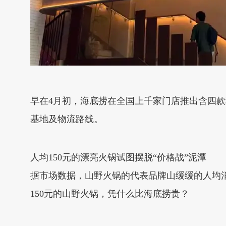
早在4月初，海底捞在全国上千家门店推出含四款
基地及物流路线。
人均150元的漂亮火锅试图摆脱“价格战”泥潭
据市场数据，山野火锅的代表品牌山缓缓的人均消费
150元的山野火锅，凭什么比海底捞贵？