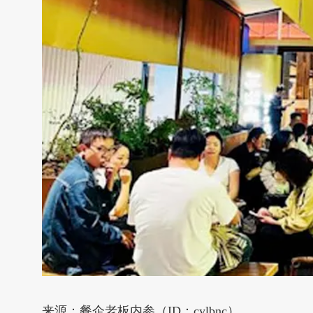
来源：餐企老板内参（ID：cylbnc）