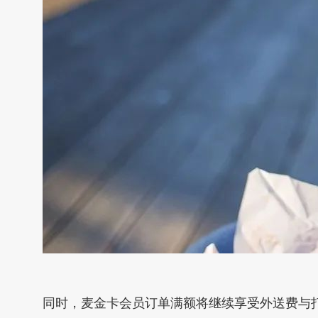
同时，麦金卡会员订单满额将继续享受外送费与