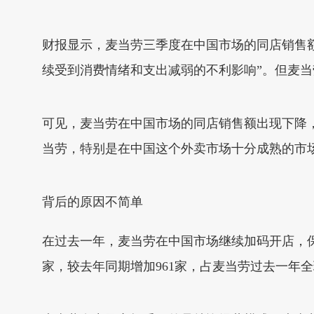
财报显示，麦当劳三季度在中国市场的同店销售额也
续受到消费情绪和支出减弱的不利影响”。但麦
可见，麦当劳在中国市场的同店销售额出现下降
当劳，特别是在中国这个外卖市场十分成熟的市
背后的原因不简单
在过去一年，麦当劳在中国市场继续加码开店，保持
家，较去年同期增加961家，占麦当劳过去一年全