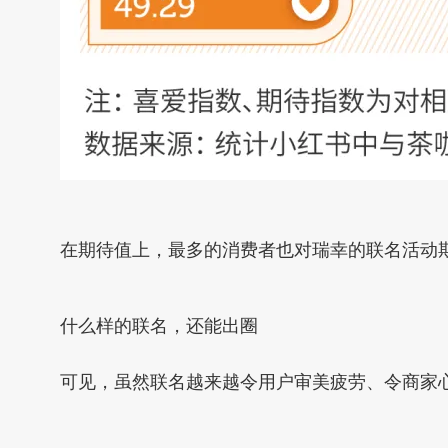
在期待值上，最多的消费者也对瑞幸的联名活动
什么样的联名，还能出圈
可见，虽然联名越来越令用户审美疲劳、令商家