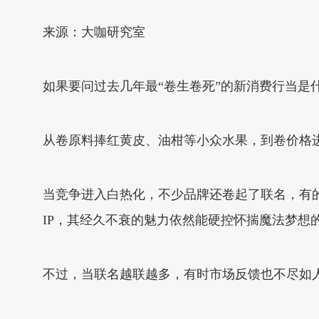
来源：大咖研究室
如果要问过去几年最“卷生卷死”的新消费行当是
从卷原料捧红黄皮、油柑等小众水果，到卷价格
当竞争进入白热化，不少品牌还卷起了联名，有的
IP，其经久不衰的魅力依然能硬控怀揣魔法梦想
不过，当联名越联越多，有时市场反馈也不尽如人