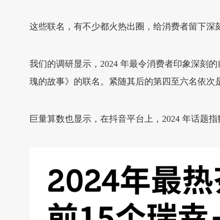
这些联名，有不少都火热出圈，给消费者留下深
我们的调研显示，2024 年最令消费者印象深
瑰的故事》的联名。紧随其后的第四至六名依次是
巨量算数也显示，在抖音平台上，2024 年话题指