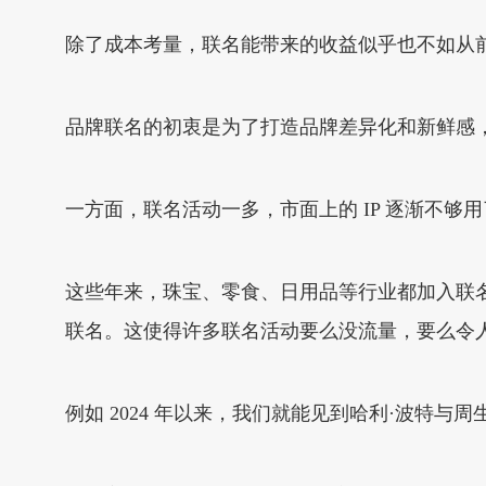
除了成本考量，联名能带来的收益似乎也不如从
品牌联名的初衷是为了打造品牌差异化和新鲜感
一方面，联名活动一多，市面上的 IP 逐渐不够
这些年来，珠宝、零食、日用品等行业都加入联名热
联名。这使得许多联名活动要么没流量，要么令
例如 2024 年以来，我们就能见到哈利·波