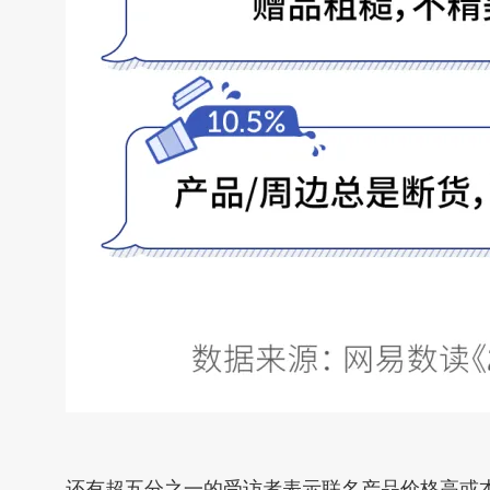
还有超五分之一的受访者表示联名产品价格高或本