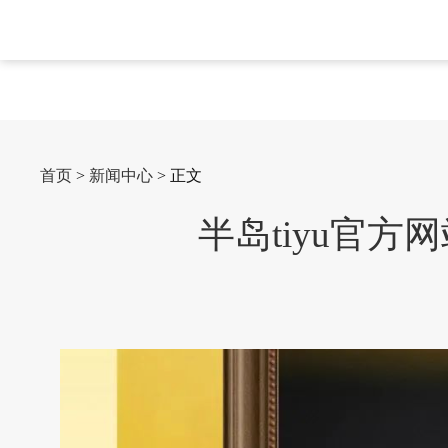
首页
>
新闻中心
> 正文
半岛tiyu官