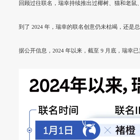
回顾过往联名，瑞幸持续推出过椰树、猫和老鼠、
到了 2024 年，瑞幸的联名创意仍未枯竭，还
据公开信息，2024 年以来，截至 9 月底，瑞