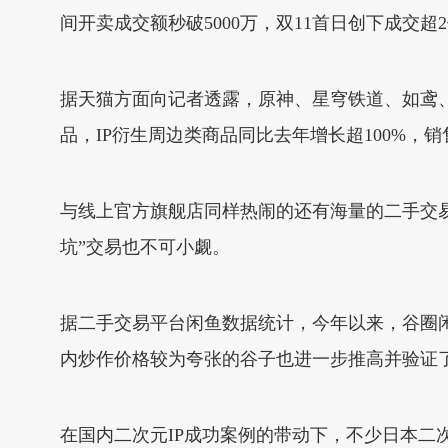
间开卖成交额秒破5000万，双11首日创下成交超
据天猫方面向记者透露，原神、星穹铁道、如鸢、未
品，IP衍生周边类商品同比去年增长超100%，
与线上官方旗舰店同样热闹的还有海量的二手交易
坑”交易也不可小觑。
据二手交易平台闲鱼数据统计，今年以来，谷圈闲置
内炒作价格较为夸张的谷子也进一步推高并验证了
在国内二次元IP成功案例的带动下，不少日本二次