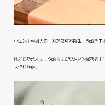
中国的中年男人们，对药酒可不陌生，劲酒为了
比如在功效方面，劲酒背面密密麻麻的配料表中“
人浮想联翩。