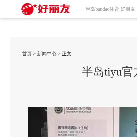
半岛bandao体育 好朋友
首页
>
新闻中心
> 正文
半岛tiy