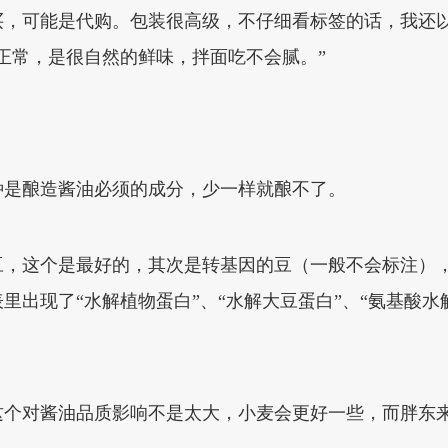
买，可能是代购。包装很高级，不仔细看标签的话，我还以
正常，是很自然的鲜味，拌面吃不会腻。”
种是酿造酱油必须的成分，少一样就酿不了。
豆，这个是最好的，其次是转基因的豆（一般不会标注）
里出现了“水解植物蛋白”、“水解大豆蛋白”、“氨基酸水
这个对酱油品质影响不是太大，小麦会更好一些，而胖东