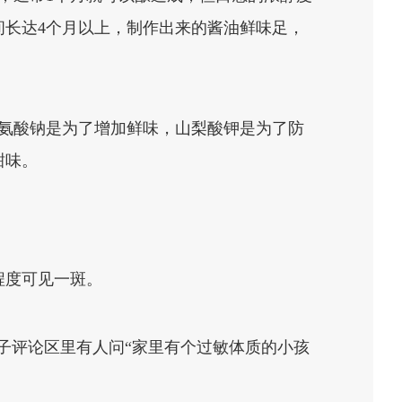
长达4个月以上，制作出来的酱油鲜味足，
氨酸钠是为了增加鲜味，山梨酸钾是为了防
甜味。
程度可见一斑。
子评论区里有人问“家里有个过敏体质的小孩