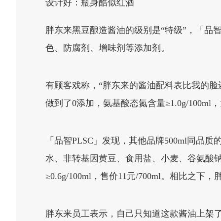
设计好：瓶身酷似红酒
胖东来黑豆酿造酱油的级别是“特级”，「品
色、防腐剂、增味剂等添加剂。
有顾客戏称，“胖东来的酱油配料表比我的脸
做到了0添加，氨基酸态氮含量≥1.0g/100m
「品智PLSC」发现，其他品牌500ml同
水、非转基因黄豆、食用盐、小麦、谷氨酸钠、
≥0.6g/100ml，售价11元/700ml。相比
胖东来员工表示，自己只知道这款酱油上架了