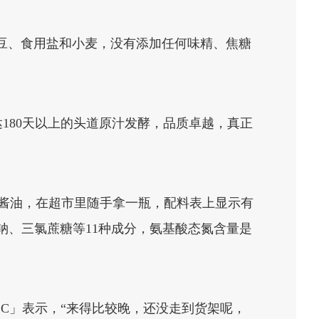
黑豆、食用盐和小麦，没有添加任何味精、焦糖
180天以上的头道原汁发酵，品质卓越，真正
下的酱油，在超市里随手拿一瓶，配料表上显示有
酸钠、三氯蔗糖等11种成分，氨基酸态氮含量是
C」表示，“来得比较晚，还没走到货架呢，