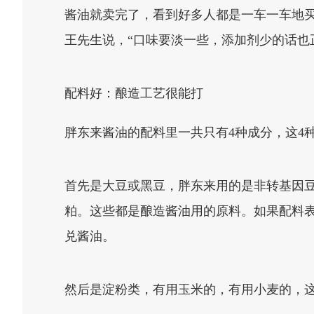
酱油就卖完了，看到好多人都是一车一车地
王先生说，“口味要淡一些，添加剂少的话也
配料好：酿造工艺很能打
胖东来酱油的配料里一共只有4种成分，这4
首先是大豆或黑豆，胖东来用的是非转基因
粕。这些都是酿造酱油用的原料。如果配料表
兑酱油。
然后是淀粉类，有用玉米的，有用小麦的，