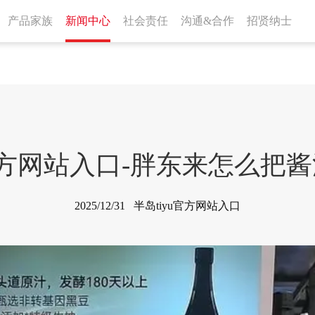
产品家族
新闻中心
社会责任
沟通&合作
招贤纳士
u官方网站入口-胖东来怎么把
2025/12/31 半岛tiyu官方网站入口