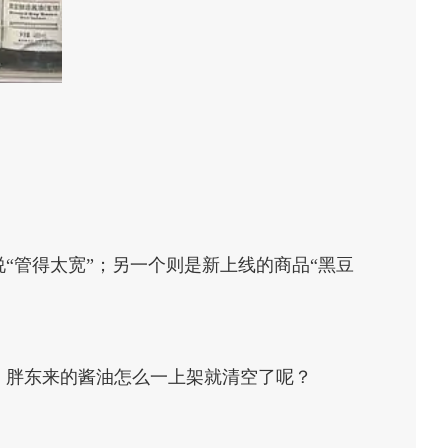
“管得太宽”；另一个则是新上线的商品“黑豆
。胖东来的酱油怎么一上架就清空了呢？