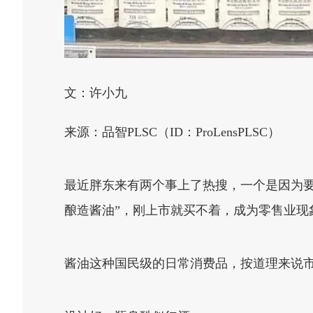
文：许小九
来源：品智PLSC（ID：ProLensPLSC）
最近胖东来有两个事上了热搜，一个是因为要
酿造酱油”，刚上市就买不着，成为零售业现
酱油这种国民级的日常消费品，按道理来说