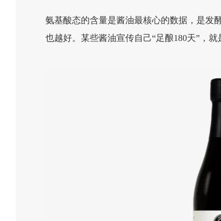
氨基酸态的含量是酱油最核心的数据，是发
也越好。某些酱油宣传自己“足酿180天”，就