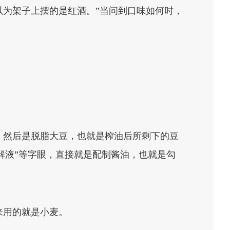
为架子上摆的是红酒。”当问到口味如何时，
，然后是脱脂大豆，也就是榨油后所剩下的豆
解液”等字眼，直接就是配制酱油，也就是勾
来用的就是小麦。