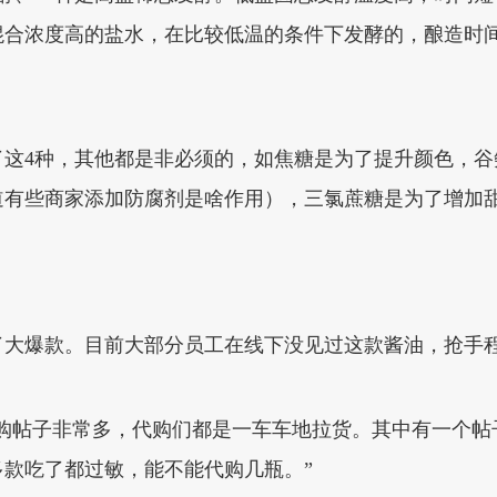
混合浓度高的盐水，在比较低温的条件下发酵的，酿造时间
了这4种，其他都是非必须的，如焦糖是为了提升颜色，谷
道有些商家添加防腐剂是啥作用），三氯蔗糖是为了增加
了大爆款。目前大部分员工在线下没见过这款酱油，抢手
代购帖子非常多，代购们都是一车车地拉货。其中有一个帖
款吃了都过敏，能不能代购几瓶。”