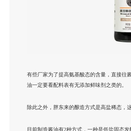
有些厂家为了提高氨基酸态的含量，直接往酱
油一定要看配料表有无添加鲜味剂之类的。
除此之外，胖东来的酿造方式是高盐稀态，
目前制造酱油有2种方式，一种是低盐固态发