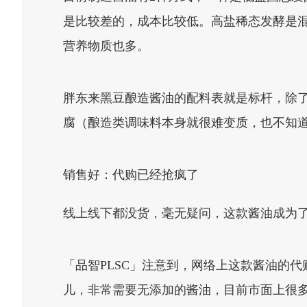
是比较差的，成本比较低。高盐稀态发酵是
营养物质也多。
胖东来黑豆酿造酱油的配料表就是标杆，除
腐（酿造类调味料本身就很难变质，也不知
销售好：代购已经抢疯了
线上线下都没货，毫无疑问，这款酱油成为
「品智PLSC」注意到，网络上这款酱油的
儿，非常需要无添加的酱油，目前市面上很多