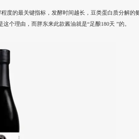
酵程度的最关键指标，发酵时间越长，豆类蛋白质分解的
是这个理由，而胖东来此款酱油就是“足酿180天 ”的。