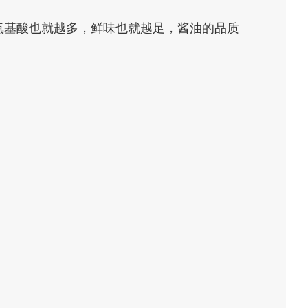
氨基酸也就越多，鲜味也就越足，酱油的品质