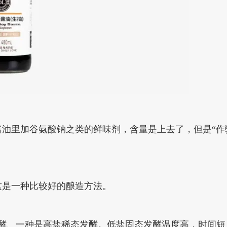
油里加谷氨酸钠之类的鲜味剂，含量是上去了，但是“作
这是一种比较好的酿造方法。
酵、一种是高盐稀态发酵。低盐固态发酵温度高，时间短