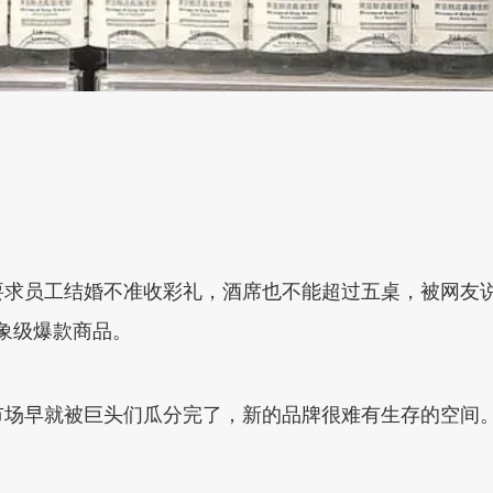
求员工结婚不准收彩礼，酒席也不能超过五桌，被网友说
象级爆款商品。
市场早就被巨头们瓜分完了，新的品牌很难有生存的空间