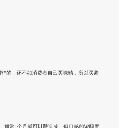
弊”的，还不如消费者自己买味精，所以买酱
，通常1个月就可以酿造成，但口感的浓醇度