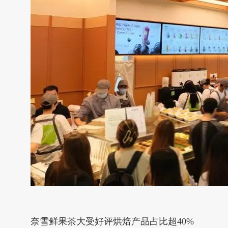
奈雪鲜果茶大受好评烘焙产品占比超40%