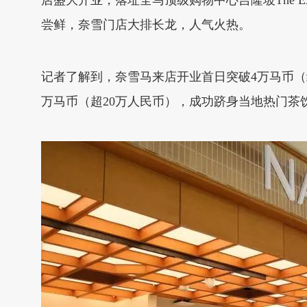
店盛大开业，落址全马顶级购物中心吉隆坡The E
尝鲜，奈雪门店大排长龙，人气火热。
记者了解到，奈雪马来店开业首日突破4万马币（
万马币（超20万人民币），成功跻身当地热门茶