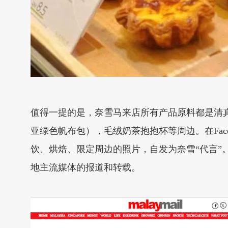
值得一提的是，奈雪马来店所有产品原料都是清真
亚绿色帆布包），毛绒奶茶抱抱杯等周边。在Face
饮、烘焙、限定周边的照片，自发为奈雪“代言”。此外，奈
地主流媒体的报道和转载。