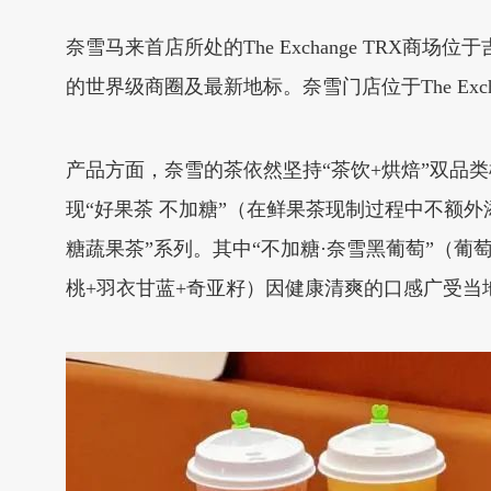
奈雪马来首店所处的The Exchange TR
的世界级商圈及最新地标。奈雪门店位于The Ex
产品方面，奈雪的茶依然坚持“茶饮+烘焙”双品
现“好果茶 不加糖”（在鲜果茶现制过程中不额
糖蔬果茶”系列。其中“不加糖·奈雪黑葡萄”（葡
桃+羽衣甘蓝+奇亚籽）因健康清爽的口感广受当