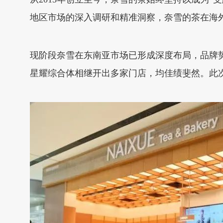
地区市场的深入调研和精准洞察，奈雪的茶在海
现阶段奈雪在东南亚市场已形成深度布局，品牌势能持续扩张
星耀综合体相继开出多家门店，均佳绩斐然。此