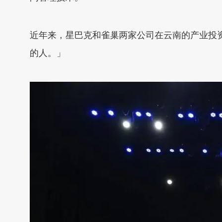
近年来，星巴克和雀巢两家公司在云南的产业投
的人。」