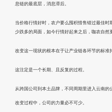
息链的最底层，消息滞后。
当价格行情好时，农户要么囤积惜售错过最佳时
少跌多的局面，如今行情好起来之后，咖农自然
改变这一现状的根本在于让产业链各环节的标准
这注定是一个长期、且反复的过程。
从跨国公司到本土品牌，不同周期里进入云南的
改变过程中，公司的力量必不可少。