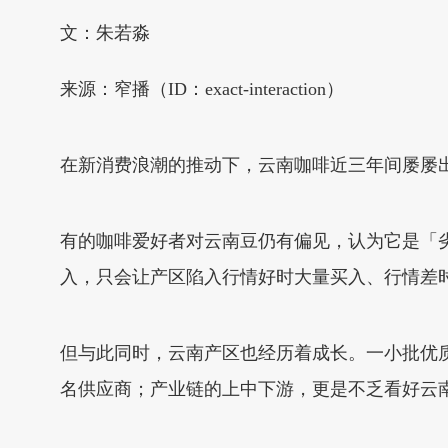
文：朱若淼
来源：窄播（ID：exact-interaction）
在新消费浪潮的推动下，云南咖啡近三年间屡屡
有的咖啡爱好者对云南豆仍有偏见，认为它是「
入，只会让产区陷入行情好时大量买入、行情差
但与此同时，云南产区也经历着成长。一小批优
名供应商；产业链的上中下游，更是不乏看好云