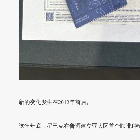
新的变化发生在2012年前后。
这年年底，星巴克在普洱建立亚太区首个咖啡种