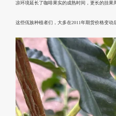
凉环境延长了咖啡果实的成熟时间，更长的挂果
这些佤族种植者们，大多在2011年期货价格变