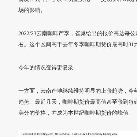
场的影响。
2022/23云南咖啡产季，雀巢给出的报价高达每
右。这个区间高于去年冬季咖啡期货价最高时31
今年的情况变得更复杂。
一方面，云南产地继续维持明显的上涨趋势，今
趋势。最近几天，咖啡期货价最高值甚至涨到每磅33
美分的价格，并成为本世纪咖啡期货价的峰值。