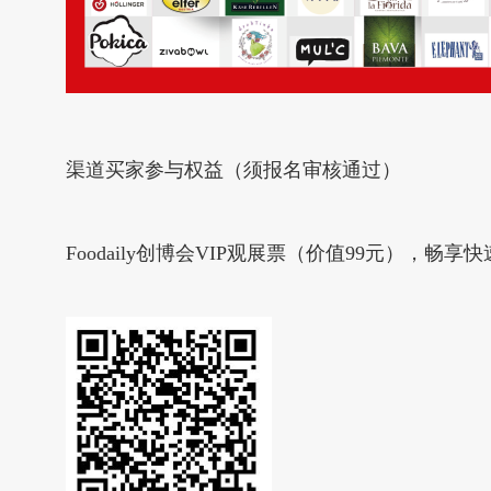
渠道买家参与权益（须报名审核通过）
Foodaily创博会VIP观展票（价值99元），