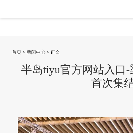
首页
>
新闻中心
> 正文
半岛tiyu官方网站入口
首次集