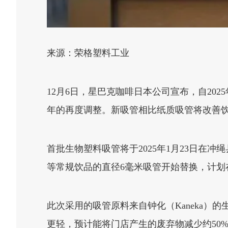
来源：荣格塑料工业
12月6日，星巴克咖啡日本公司宣布，自20
年的再度调整。新吸管相比纸质吸管将改善
首批生物塑料吸管将于2025年1月23日在冲
等常规饮品的直径6毫米吸管开始替换，计划
此次采用的吸管原料来自钟化（Kaneka）的生
更轻，预计能将门店产生的废弃物减少约50