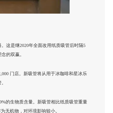
。这是继2020年全面改用纸质吸管后时隔5
理念的双赢。
,000 门店。新吸管将从用于冰咖啡和星冰乐
管。
实现99%的生物质含量。新吸管相比纸质吸管重量
解为无机物，对环境影响较小。