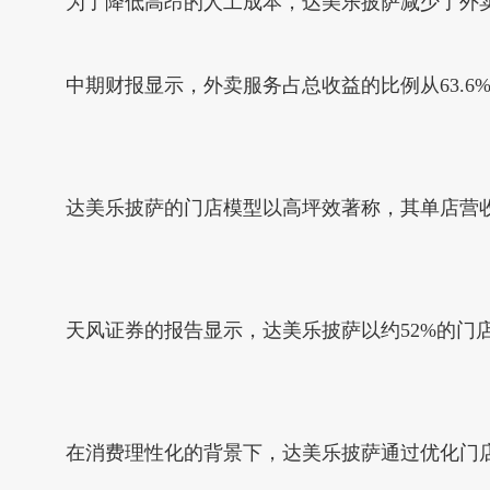
为了降低高昂的人工成本，达美乐披萨减少了外
中期财报显示，外卖服务占总收益的比例从63.6%
达美乐披萨的门店模型以高坪效著称，其单店营
天风证券的报告显示，达美乐披萨以约52%的门店
在消费理性化的背景下，达美乐披萨通过优化门