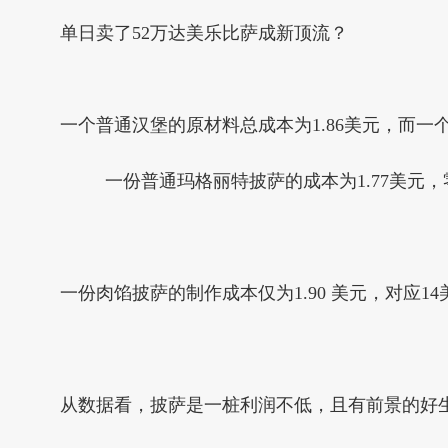
单日卖了52万达美乐比萨成新顶流？
一个普通汉堡的原材料总成本为1.86美元，而一
一份普通玛格丽特披萨的成本为1.77美元，
一份肉馅披萨的制作成本仅为1.90 美元，对应1
从数据看，披萨是一桩利润不低，且有前景的好