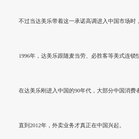
不过当达美乐带着这一承诺高调进入中国市场时
1996年，达美乐跟随麦当劳、必胜客等美式连
在达美乐刚进入中国的90年代，大部分中国消费
直到2012年，外卖业务才真正在中国兴起。