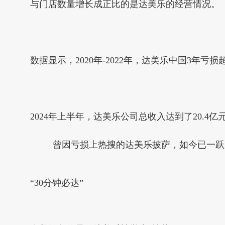
与门店数量增长成正比的是达美乐的经营情况。
数据显示，2020年-2022年，达美乐中国3年亏损
2024年上半年，达美乐公司总收入达到了20.4亿
曾因亏损上热搜的达美乐披萨，如今已一跃成
“30分钟必达”