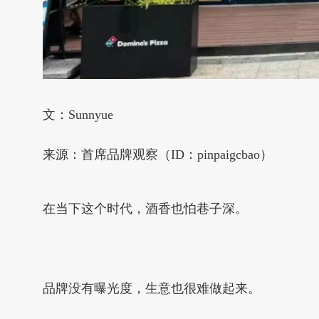
文：Sunnyue
来源：首席品牌观察（ID：pinpaigcbao）
在当下这个时代，酒香也怕巷子深。
品牌没有曝光度，生意也很难做起来。