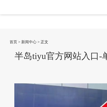
首页
>
新闻中心
> 正文
半岛tiyu官方网站入口