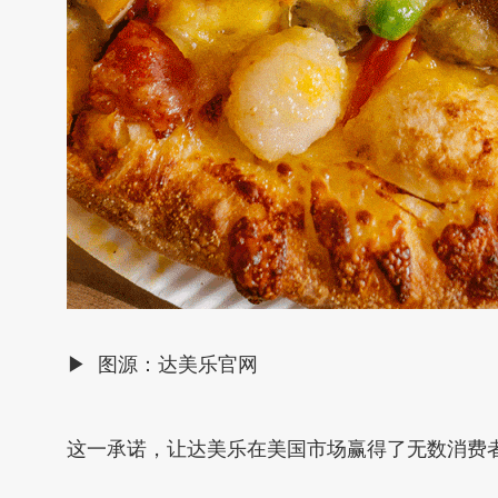
▶ 图源：达美乐官网
这一承诺，让达美乐在美国市场赢得了无数消费