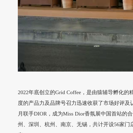
2022年底创立的Grid Coffee，是由猿
度的产品力及品牌号召力迅速收获了市场好评及认可。202
月联手DIOR，成为Miss Dior香氛展中国首站
州、深圳、杭州、南京、无锡，共计开设56家门店