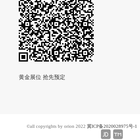
黄金展位 抢先预定
©all copyrights by orion 2022
冀ICP备2020028975号-1