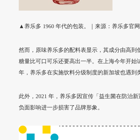
▲养乐多 1960 年代的包装。｜来源：养乐多官网
然而，原味养乐多的配料表显示，其成分由高到低
糖量比可口可乐还要高出一半。在上海今年开始试
年，养乐多在实施饮料分级制度的新加坡也遇到
此外，2021 年，养乐多因宣传「益生菌在防治
负面影响进一步损害了品牌形象。