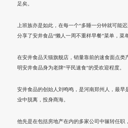
足矣。
上班族亦是如此，在每一个“多睡一分钟就可能
分享了安井食品“懒人一周不重样早餐”菜单，
在安井食品天猫旗舰店，销量靠前的速食面点类产品
明安井食品身为老牌“平民速食”的受欢迎程度。
安井食品的创始人刘鸣鸣，是河南郑州人，最早
业中脱离，投身商海。
他先是在包括房地产在内的多家公司中辗转任职，