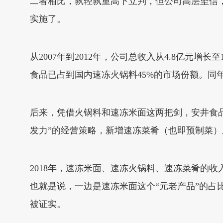
二者相比，孰轻孰重高下立判，但公司高层坚信
实施了。
从2007年到2012年，公司总收入从4.8亿元增
食品已占到国内速冻火锅料45%的市场份额。同
后来，凭借火锅料和速冻米面这两把剑，安井食品
发力”的经营策略，新增速冻菜肴（也即预制菜
2018年，速冻米面、速冻火锅料、速冻菜肴的收入占比分别
也就是说，一边是速冻米面这个“元老产品”的
被证实。