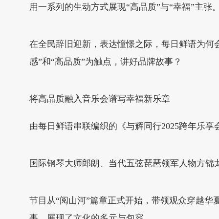
用一系列的生动方式展现“高品质”与“幸福”主张
在全民辞旧迎新，表达憧憬之际，每日鲜语为何
感”和“高品质”为触点，讲好品牌故事？
将高品质融入音乐会谱写幸福新乐章
由每日鲜语串联编织的《与辉同行2025跨年乐
国际钢琴大师郎朗、当代五弦琵琶领军人物方锦
节目从“阅山河”篇章正式开始，带领观众穿越华
事，展现了文化的多元与包容。