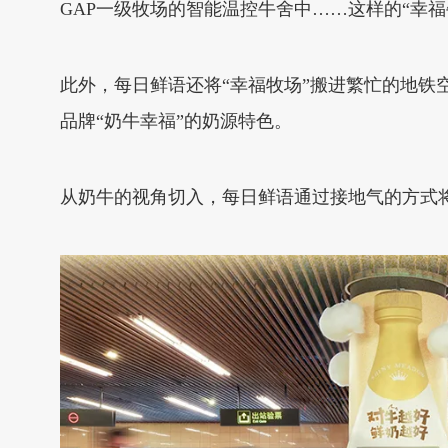
GAP一级牧场的智能温控牛舍中……这样的“幸
此外，每日鲜语还将“幸福牧场”搬进繁忙的地铁
品牌“奶牛幸福”的奶源特色。
从奶牛的视角切入，每日鲜语通过接地气的方式