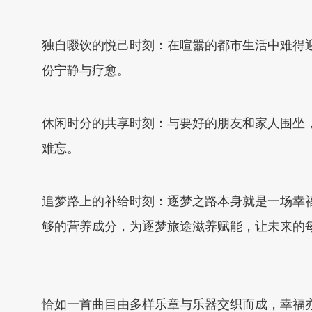
独自啜饮的悦己时刻：在喧嚣的都市生活中难得
份宁静与疗愈。
休闲时分的共享时刻：与要好的朋友和家人围坐
难忘。
追梦路上的补给时刻：逐梦之路本身就是一场幸
够的营养成分，为逐梦旅途滋养赋能，让未来的
恰如一首曲目由多样乐章与乐器交织而成，幸福