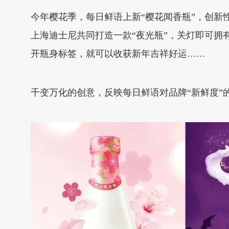
今年樱花季，每日鲜语上新“樱花闻香瓶”，创
上海迪士尼共同打造一款“夜光瓶”，关灯即可拥
开瓶身标签，就可以收获新年吉祥好运……
千变万化的创意，反映每日鲜语对品牌“新鲜度