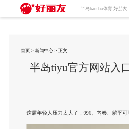
半岛bandao体育 好朋友
首页
>
新闻中心
> 正文
半岛tiyu官方网站
这届年轻人压力太大了，996、内卷、躺平可耻