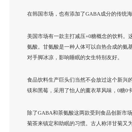
在韩国市场，也有添加了GABA成分的传统
美国市场有一款主打减压+0糖概念的饮料。这
氨酸。甘氨酸是一种人体可以自热合成的氨
对手脚冰凉，影响睡眠的女生特别友好。
食品饮料生产巨头们当然不会放过这个新兴的
镁和黑莓，采用了怡人的薰衣草风味，0糖0
除了GABA和茶氨酸这两款受到食品创新市
菊茶来镇定和助眠的习惯。古人称洋甘菊又