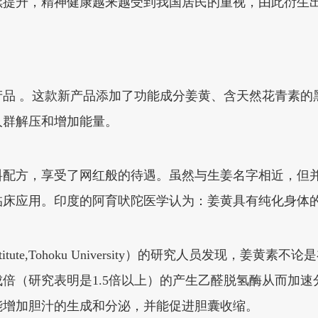
提升，精神健康越来越受到我国居民的重视，由此衍生出
品 。这款新产品添加了功能成分姜黄、含天然花青素的黑
人群解压和增加能量。
原料配方，享受了网红般的待遇。虽然与生姜名字相近，但
年的临床应用。印度的阿育吠陀医学认为：姜黄具有纯化身
Institute,Tohoku University）的研究人员发
倍（研究表明是1.5倍以上）的产生乙醛脱氢酶从而加
能增加胆汁的生成和分泌，并能促进胆囊收缩。