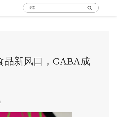
食品新风口，GABA成
？