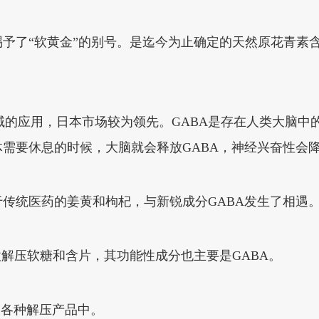
予了“软黄金”的别号。是迄今为止确定的天然原花青素
品领域的应用，日本市场较为领先。GABA是存在人类大脑
需要休息的时候，大脑就会释放GABA，神经兴奋性会
传统医药的姜黄和枸杞，与新锐成分GABA发生了相遇
款解压软糖和含片，其功能性成分也主要是GABA。
了各种解压产品中。