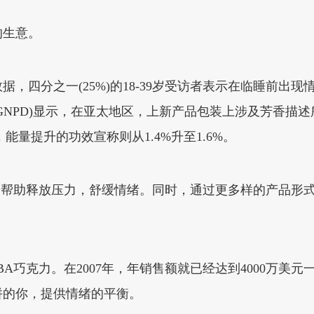
的生意。
，四分之一(25%)的18-39岁受访者表示在临睡前出
GNPD)显示，在亚太地区，上新产品包装上涉及芳香描
1%，能量提升的功效宣称则从1.4%升至1.6%。
调帮助释放压力，舒缓情绪。同时，通过更多样的产品形
ABA巧克力。在2007年，年销售额就已经达到4000万
拼的你，提供情绪的平衡。