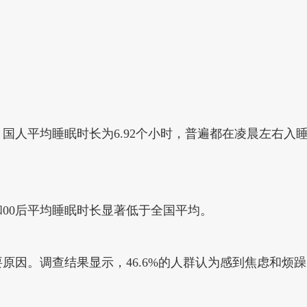
。
，国人平均睡眠时长为6.92个小时，普遍都在凌晨左右入睡
后和00后平均睡眠时长显著低于全国平均。
原因。调查结果显示，46.6%的人群认为感到焦虑和烦