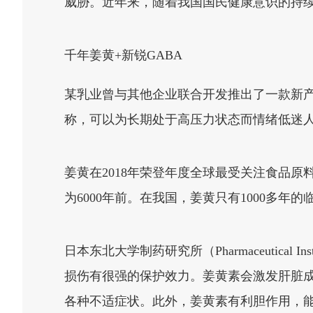
威胁。近年来，随着我国国民健康意识的持续
千年姜黄+新锐GABA
某乳业曾与其他企业联合开发推出了一款新产
称，可以为长期处于高压力状态而情绪低迷
姜黄在2018年荣登年度全球最受关注食品
为6000年前。在我国，姜黄只有1000多
日本东北大学制药研究所（Pharmaceutical 
损伤有很强的保护效力。姜黄素会激发肝脏成
各种不适症状。此外，姜黄素有利胆作用，