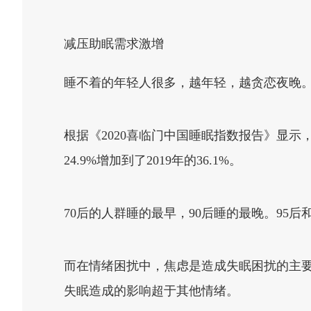
减压助眠需求激增
睡不着的年轻人很多，越年轻，越贪恋夜晚
根据《2020喜临门中国睡眠指数报告》显示
24.9%增加到了2019年的36.1%。
70后的人群睡的最早，90后睡的最晚。95
而在情绪困扰中，焦虑是造成失眠困扰的主要
失眠造成的影响超于其他情绪。