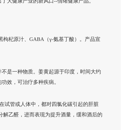
了大健康产业的新风口--情绪健康产品。
枸杞原汁、GABA（γ-氨基丁酸）。产品宣
并不是一种物质。姜黄起源于印度，时间大约
体的功效，可治疗多种疾病。
现，姜黄素不论是在试管或人体中，都对四氯化碳引起的肝脏
速分解乙醛，进而表现为提升酒量，缓和酒后的