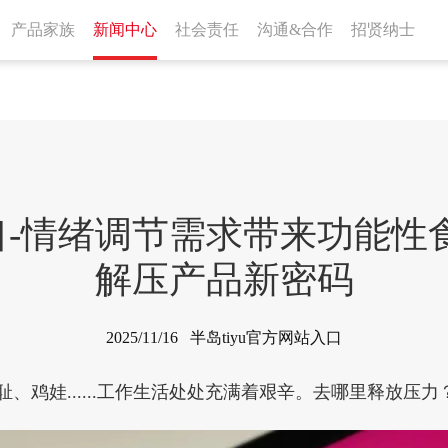
产品家族
新闻中心
社会责任
沟通&合作
招贤纳士
入口-情绪调节需求带来功能性
解压产品新密码
2025/11/16 半岛tiyu官方网站入口
、鸡娃......工作生活处处充满着艰辛。去哪里释放压力