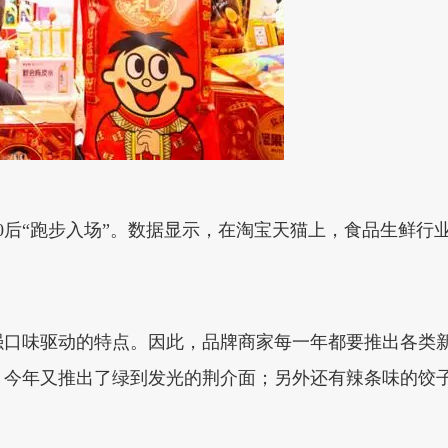
后“跑步入场”。数据显示，在淘宝天猫上，食品生鲜行业95
强口味驱动的特点。因此，品牌商家每一年都要推出各类
，今年又推出了绿到发光的荆介面；另外还有辣条味的饺