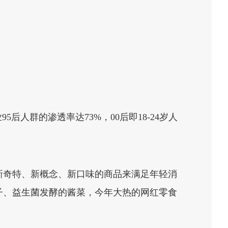
后人群的渗透率达73%，00后即18-24岁人
新奇特、新概念、新口味的商品来满足年轻消
子、益生菌发酵的酱菜，今年大热的网红零食