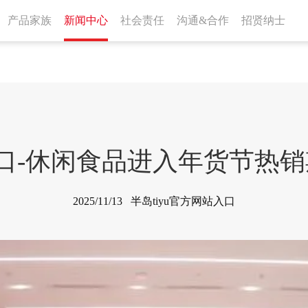
产品家族
新闻中心
社会责任
沟通&合作
招贤纳士
站入口-休闲食品进入年货节热
2025/11/13 半岛tiyu官方网站入口