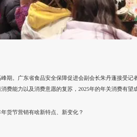
销高峰期。广东省食品安全保障促进会副会长朱丹蓬接受记
消费能力以及消费意愿的复苏，2025年的年关消费有望
年年货节营销有啥新特点、新变化？