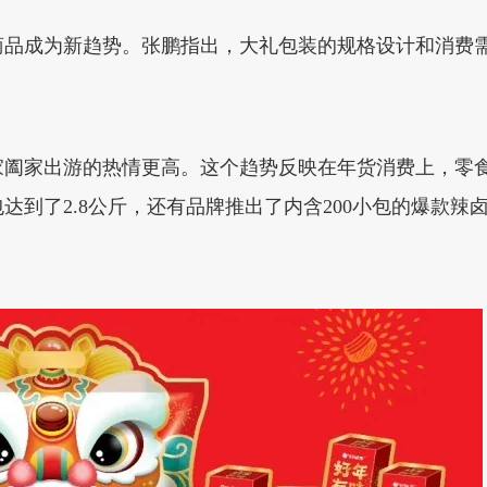
商品成为新趋势。张鹏指出，大礼包装的规格设计和消费
家阖家出游的热情更高。这个趋势反映在年货消费上，零
达到了2.8公斤，还有品牌推出了内含200小包的爆款