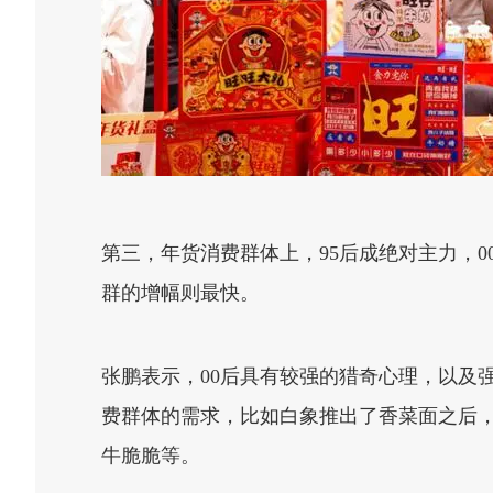
第三，年货消费群体上，95后成绝对主力，00
群的增幅则最快。
张鹏表示，00后具有较强的猎奇心理，以及
费群体的需求，比如白象推出了香菜面之后
牛脆脆等。