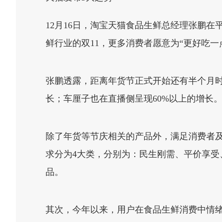
12月16日，淘宝天猫食品生鲜总经理张鹏
鲜行业的双11，更多消费者愿意为“更好吃一点
张鹏透露，距离年货节正式开始还有半个月时
长；车厘子也在直播侧呈现60%以上的增长
除了年货等节庆相关的产品外，满足消费者及
求分为4大类，分别为：民生刚需、平价享
品。
其次，今年以来，用户在食品生鲜消费中情绪