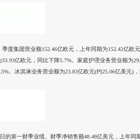
业绩。季度集团营业额152.46亿欧元，上年同期为152.42
3.93亿欧元，同比下降5.7%。家庭护理业务营业额为29
1.5%。冰淇淋业务营业额为23.83亿欧元(约25.06亿美元)
24年8月25日的第一财季业绩。财季净销售额48.48亿美元，上年