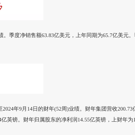
第三季度业绩。季度净销售额63.83亿美元，上年同期为65.7亿
 plc)公布截至2024年9月14日的财年(52周)业绩。财年集团营收20
.4亿英镑。财年归属股东的净利润14.55亿英镑，上财年为1