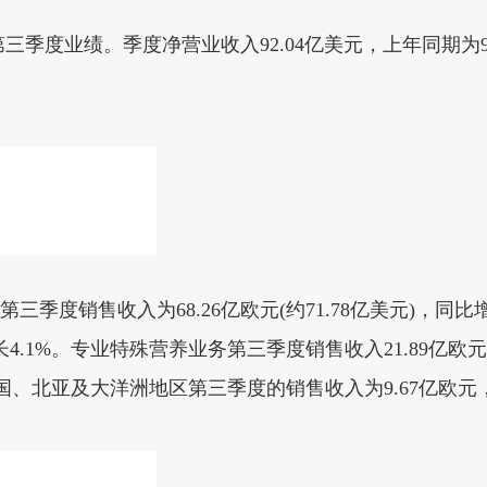
)公布2024年第三季度业绩。季度净营业收入92.04亿美元，上年同
集团第三季度销售收入为68.26亿欧元(约71.78亿美元)，
长4.1%。专业特殊营养业务第三季度销售收入21.89亿欧
。中国、北亚及大洋洲地区第三季度的销售收入为9.67亿欧元