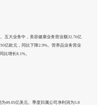
亿欧元。五大业务中，美容健康业务营业额32.76亿
.93亿欧元，同比下降2.9%。营养品业务营业
，同比增长8.1%。
同期为49.05亿美元。季度归属公司净利润为5.8