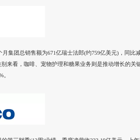
。前9个月集团总销售额为671亿瑞士法郎(约759亿美元)，
别来看，咖啡、宠物护理和糖果业务则是推动增长的关键
%。