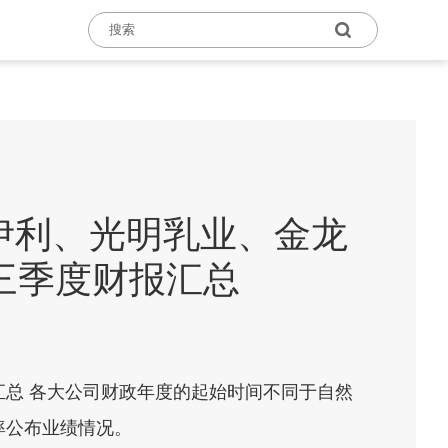
、伊利、光明乳业、金龙
三季度财报汇总
汇总 各大公司财政年度的起始时间不同于自然
率公布业绩情况。