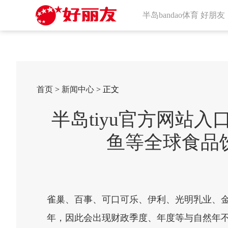
半岛bandao体育 好朋友
首页
>
新闻中心
> 正文
半岛tiyu官方网站
鱼等全球食品
雀巢、百事、可口可乐、伊利、光明乳业、金
年，因此会出现财政季度、年度等与自然年