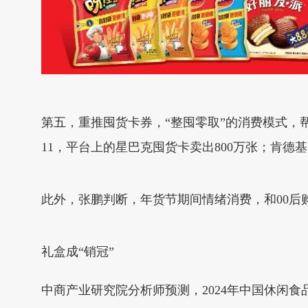
第五，重推囤货卡券，“整囤零取”的消费模式，
11，平台上的星巴克囤货卡卖出800万张；肯德
此外，张鹏判断，年货节期间情绪消费，和00
礼盒成“销冠”
中商产业研究院分析师预测，2024年中国休闲食品