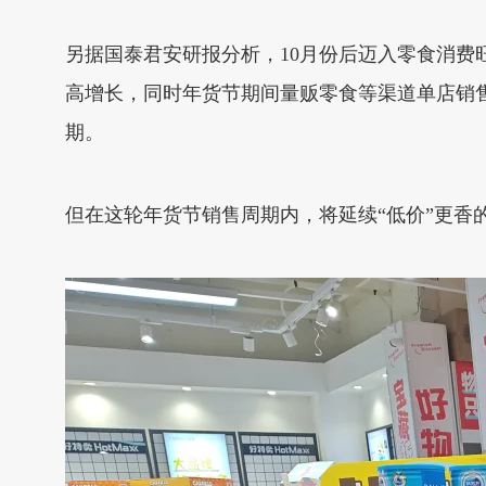
另据国泰君安研报分析，10月份后迈入零食消
高增长，同时年货节期间量贩零食等渠道单店销售
期。
但在这轮年货节销售周期内，将延续“低价”更香