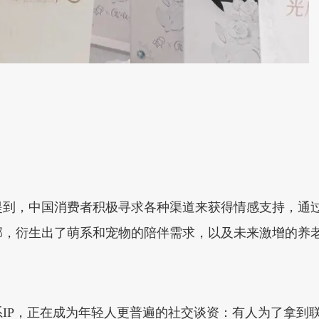
提到，中国消费者积极寻求各种渠道来获得情感支持，通
郁，衍生出了萌系和宠物的陪伴需求，以及未来激增的养
IP，正在成为年轻人更普遍的社交谈资：有人为了拿到