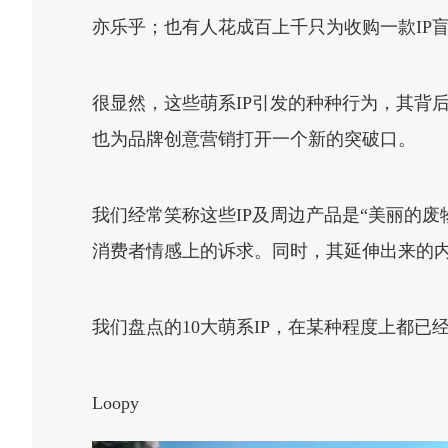
亦乐乎；也有人花成百上千只为收购一款IP盲盒..
很显然，这些萌系IP引发的种种行为，其背
也为品牌创意营销打开一个新的突破口。
我们经常笑称这些IP及周边产品是“美丽的
消费者情感上的诉求。同时，其延伸出来的
我们盘点的10大萌系IP，在某种程度上都
Loopy