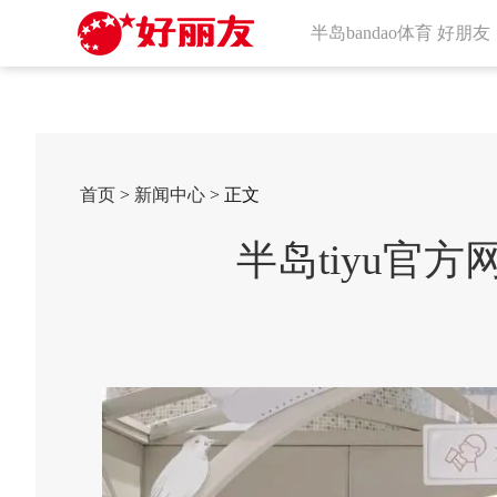
半岛bandao体育 好朋友
首页
>
新闻中心
> 正文
半岛tiyu官