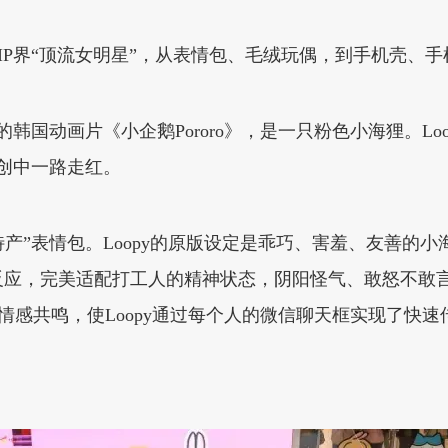
成为IP界“顶流女明星”，从表情包、毛绒玩偶，到手机壳
年前的韩国动画片《小企鹅Pororo》，是一只粉色小海狸。
二创中一路走红。
“特产”表情包。Loopy的原版设定是乖巧、害羞、友善
反应，完美适配打工人的精神状态，阴阳怪气、敢怒不敢
和情感共鸣，使Loopy通过每个人的微信聊天框实现了快