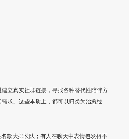
过建立真实社群链接，寻找各种替代性陪伴方
老需求。这些本质上，都可以归类为治愈经
联名款大排长队；有人在聊天中表情包发得不