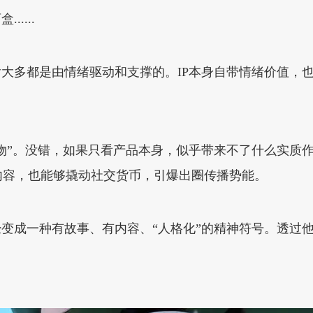
....
后大多都是由情绪驱动和支撑的。IP本身自带情绪价值，
废物”。没错，如果只看产品本身，似乎带来不了什么实质
内容，也能够撬动社交货币，引爆出圈传播势能。
已经变成一种有故事、有内容、“人格化”的精神符号。透过