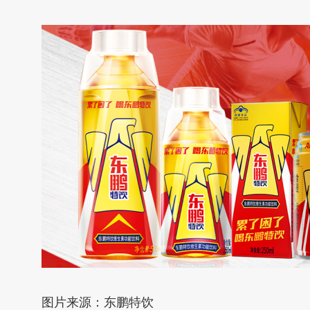
图片来源：东鹏特饮