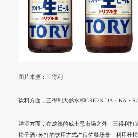
图片来源：三得利
饮料方面，三得利天然水和GREEN DA・KA・
洋酒方面，在成熟的威士忌市场之外，三得利打造
松子酒+苏打的饮用方式占位佐餐场景，利用杜