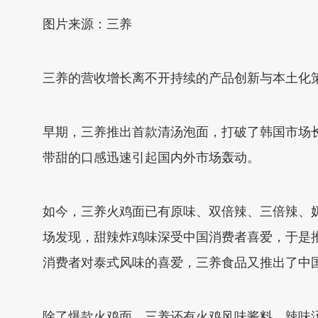
图片来源：三养
三养的营收增长离不开持续的产品创新与本土化
早期，三养推出首款清汤泡面，打破了韩国市场长期
带甜的口感迅速引起国内外市场轰动。
如今，三养火鸡面已有原味、双倍辣、三倍辣、
场发现，甜辣炸鸡味深受中国消费者喜爱，于是推出
消费者对泰式风味的喜爱，三养食品又推出了中国
除了爆款火鸡面，三养还有火鸡风味酱料、辣味