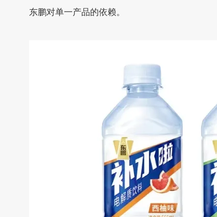
东鹏对单一产品的依赖。