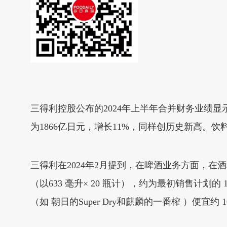
三得利控股公布的2024年上半年合并财务业绩显示
为1866亿日元，增长11%，同样创历史新高。
三得利在2024年2月提到，在啤酒业务方面，在酒税
（以633 毫升× 20 瓶计），约为最初销售计
（如 朝日的Super Dry和麒麟的一番榨 ）便宜约 