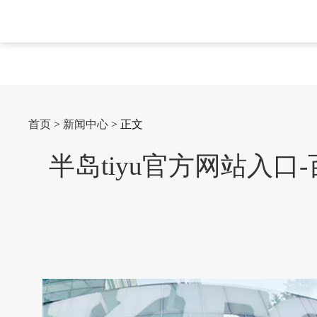
首页
>
新闻中心
> 正文
半岛tiyu官方网站入