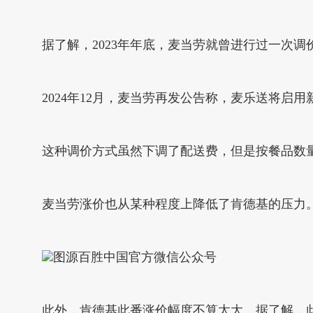
据了解，2023年年底，麦当劳就曾进行过一次调
2024年12月，麦当劳再发公告称，麦乐送将启
这种调价方式虽然下调了配送费，但是按餐品数
麦当劳涨价也从某种程度上降低了肯德基的压力
图源百胜中国官方微信公众号
此外，肯德基此番涨价幅度不算太大。据了解，此