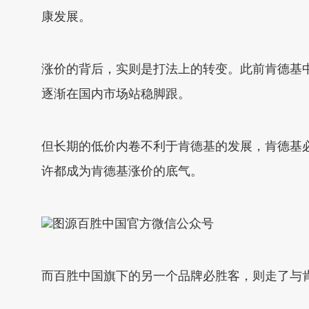
康发展。
涨价的背后，实则是打法上的转变。此前肯德基中
逐渐在国内市场站稳脚跟。
但长期的低价内卷不利于肯德基的发展，肯德基
许都成为肯德基涨价的底气。
图源百胜中国官方微信公众号
而百胜中国旗下的另一个品牌必胜客，则走了与