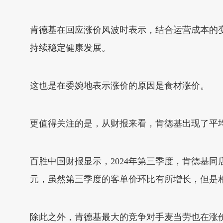
肯德基在回应涨价风波时表示，结合运营成本的
持续稳定健康发展。
这也是在委婉地表示涨价的原因是食材涨价。
更值得关注的是，从财报来看，肯德基出现了平
百胜中国财报显示，2024年第三季度，肯德基同店
元，虽然第三季度的客单价环比有所增长，但是
除此之外，肯德基最大的竞争对手麦当劳也在涨