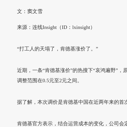
文：窦文雪
来源：连线Insight（ID：lxinsight）
“打工人的天塌了，肯德基涨价了。”
近期，一条“肯德基涨价”的热搜下“哀鸿遍野”，
调整范围在0.5元至2元之间。
据了解，本次调价是肯德基中国在近两年来的首
肯德基官方表示，结合运营成本的变化，公司会