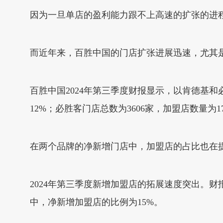
因为一旦单店的盈利能力跟不上高速的扩张的进
而近年来，百胜中国的门店扩张进展迅速，尤其
百胜中国2024年第三季度财报显示，以肯德基和必
12%；必胜客门店总数为3606家，加盟店数量为1
在两个品牌的净新增门店中，加盟店的占比也在
2024年第三季度新增加盟店的拓展速度突出。
中，净新增加盟店的比例为15%。