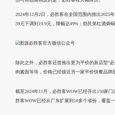
但与肯德基相反的是，必胜客在大幅降价。
2024年12月2日，必胜客在全国范围内推出2
39元下调到19.9元，降幅达49%；勃艮第红酒焗
图源必胜客官方微信公众号
除此之外，必胜客还曾推出更为平价的新店型“必
肉酱面等等，价格已经接近另一家平价快餐品牌
截至2024年11月，必胜客WOW已经开出15
胜客WOW已经从广东扩展到10多个省份，覆盖