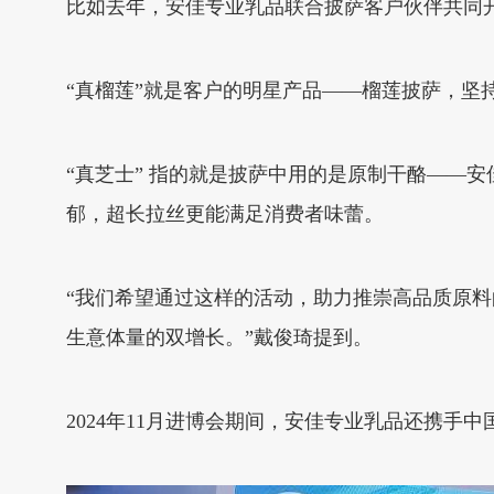
比如去年，安佳专业乳品联合披萨客户伙伴共同开
“真榴莲”就是客户的明星产品——榴莲披萨，坚
“真芝士” 指的就是披萨中用的是原制干酪——
郁，超长拉丝更能满足消费者味蕾。
“我们希望通过这样的活动，助力推崇高品质原
生意体量的双增长。”戴俊琦提到。
2024年11月进博会期间，安佳专业乳品还携手