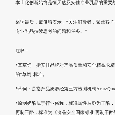
本土化创新始终是恒天然及安佳专业乳品的重要
采访最后，戴俊琦表示，“关注消费者，聚焦客
专业乳品持续思考的问题和任务。”
注释：
*真草饲：指安佳品牌对产品质量和安全精益求
的“草饲”标准。
*草饲：是指产品奶源经第三方检测机构AsureQu
*原制奶酪属于行业俗称，标准属性名称为干酪，标
再制干酪，标准为《食品安全国家标准 再制干酪和干酪