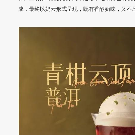
成，最终以奶云形式呈现，既有香醇奶味，又不压