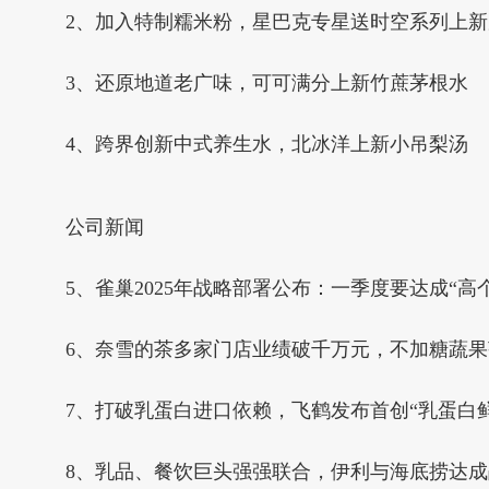
2、加入特制糯米粉，星巴克专星送时空系列上
3、还原地道老广味，可可满分上新竹蔗茅根水
4、跨界创新中式养生水，北冰洋上新小吊梨汤
公司新闻
5、雀巢2025年战略部署公布：一季度要达成“高
6、奈雪的茶多家门店业绩破千万元，不加糖蔬
7、打破乳蛋白进口依赖，飞鹤发布首创“乳蛋白
8、乳品、餐饮巨头强强联合，伊利与海底捞达