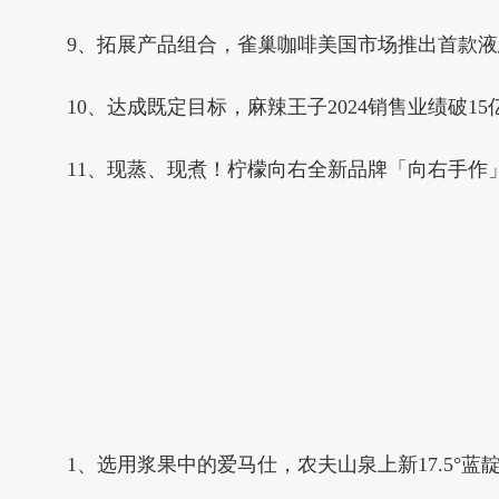
9、拓展产品组合，雀巢咖啡美国市场推出首款
10、达成既定目标，麻辣王子2024销售业绩破15
11、现蒸、现煮！柠檬向右全新品牌「向右手作
1、选用浆果中的爱马仕，农夫山泉上新17.5°蓝