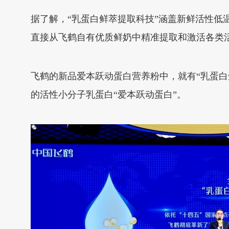
据了解，“乳蛋白鲜萃提取科技”涵盖新鲜活性
直接从飞鹤自有优质鲜奶中精准提取和激活各类活
飞鹤的新品爱本跃动蛋白营养粉中，就有“乳蛋白
的活性小分子乳蛋白“爱本跃动蛋白”。