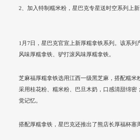
2、加入特制糯米粉，星巴克专星送时空系列上
1月7日，星巴克官宣上新厚糯拿铁系列。该系
风味厚糯拿铁、驴打滚风味厚糯拿铁。
芝麻福厚糯拿铁选用江西一级黑芝麻，搭配糯米
采用桂花粉、糯米粉、巴旦木奶，口感清甜绵密
觉记忆。
搭配厚糯拿铁，星巴克还推出了熊店长厚福杯塞