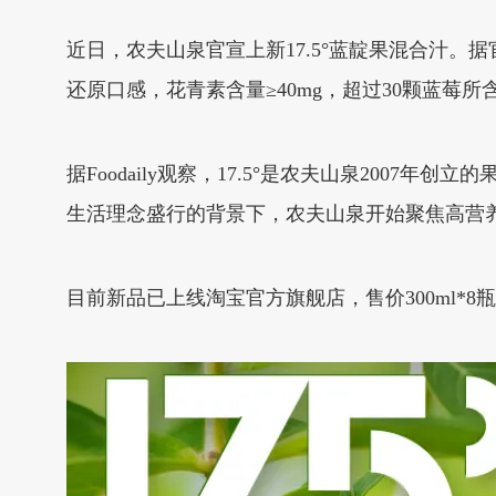
近日，农夫山泉官宣上新17.5°蓝靛果混合汁
还原口感，花青素含量≥40mg，超过30颗蓝莓所含
据Foodaily观察，17.5°是农夫山泉200
生活理念盛行的背景下，农夫山泉开始聚焦高营养
目前新品已上线淘宝官方旗舰店，售价300ml*8瓶/