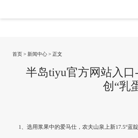
首页
>
新闻中心
> 正文
半岛tiyu官方网站入
创“乳
1、选用浆果中的爱马仕，农夫山泉上新17.5°蓝