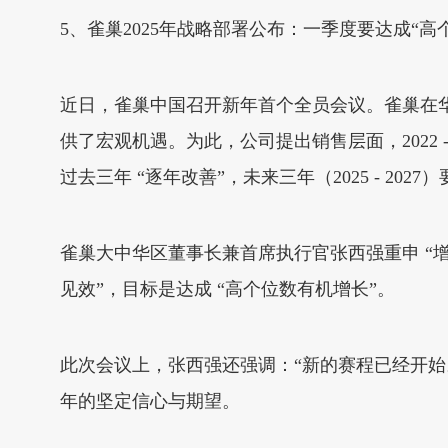
5、雀巢2025年战略部署公布：一季度要达成“高
近日，雀巢中国召开新年首个全员会议。雀巢在
供了宏观机遇。为此，公司提出销售层面，2022 - 2
过去三年 “逐年改善”，未来三年（2025 - 2027）
雀巢大中华区董事长兼首席执行官张西强重申 “增
见效”，目标是达成 “高个位数有机增长”。
此次会议上，张西强还强调：“新的赛程已经开始
年的坚定信心与期望。