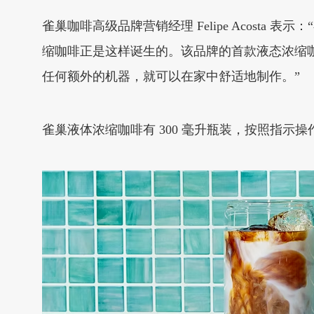
雀巢咖啡高级品牌营销经理 Felipe Acos
缩咖啡正是这样诞生的。该品牌的首款液态浓缩
任何额外的机器，就可以在家中舒适地制作。”
雀巢液体浓缩咖啡有 300 毫升瓶装，按照指示操