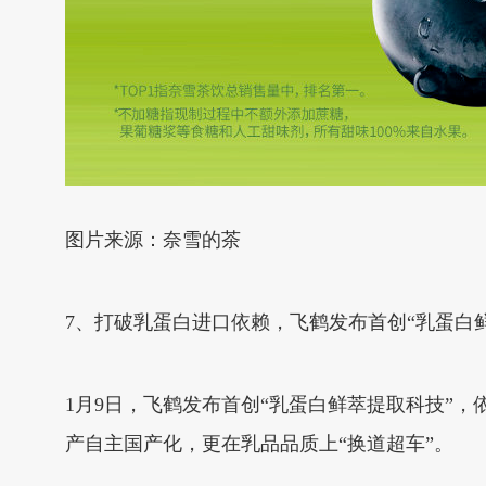
图片来源：奈雪的茶
7、打破乳蛋白进口依赖，飞鹤发布首创“乳蛋白
1月9日，飞鹤发布首创“乳蛋白鲜萃提取科技”
产自主国产化，更在乳品品质上“换道超车”。