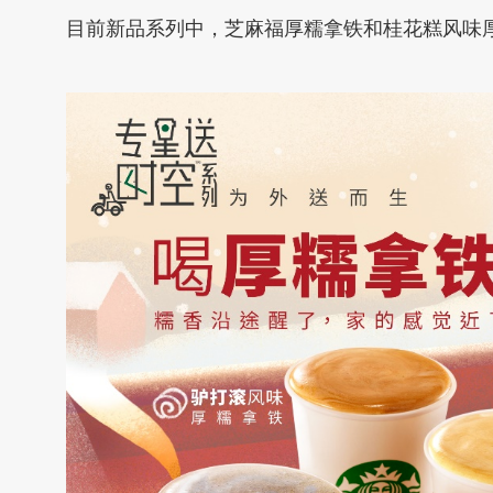
目前新品系列中，芝麻福厚糯拿铁和桂花糕风味厚