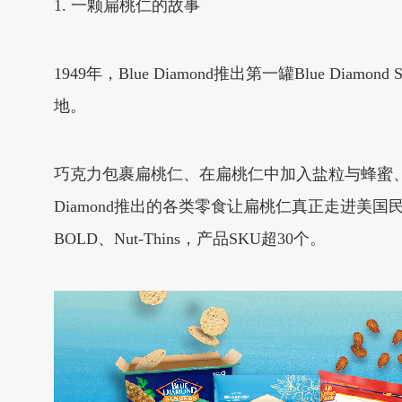
1. 一颗扁桃仁的故事
1949年，Blue Diamond推出第一罐Blue 
地。
巧克力包裹扁桃仁、在扁桃仁中加入盐粒与蜂蜜、
Diamond推出的各类零食让扁桃仁真正走进美国民众的
BOLD、Nut-Thins，产品SKU超30个。