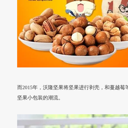
而2015年，沃隆坚果将坚果进行剥壳，和蔓越
坚果小包装的潮流。