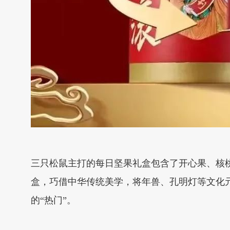
三只松鼠主打的每日坚果礼盒包含了开心果、核
盒，巧借中华传统美学，将年兽、孔明灯等文化
的“热门”。