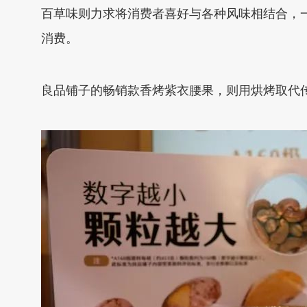
百草味则力求将消费者喜好与各种风味相结合，
消费。
良品铺子的畅销款香烤紫衣腰果，则用烘烤取代