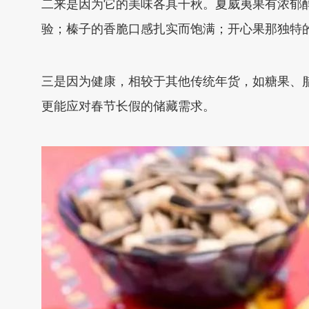
二来是因为它的美味各具千秋。夏威夷果有浓郁
验；榛子的香脆口感扎实而饱满；开心果那独特
三是因为健康，相较于其他传统年货，如糖果、
更能应对春节长假的储藏需求。