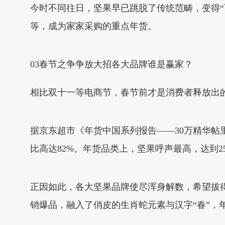
今时不同往日，坚果早已跳脱了传统范畴，变得“
等，成为家家采购的重点年货。
03春节之争争放大招各大品牌谁是赢家？
相比双十一等电商节，春节前才是消费者释放出
据京东超市《年货中国系列报告——30万精华
比高达82%。年货品类上，坚果呼声最高，达到2
正因如此，各大坚果品牌使尽浑身解数，希望拔
销爆品，融入了俏皮的生肖蛇元素与汉字“春”，