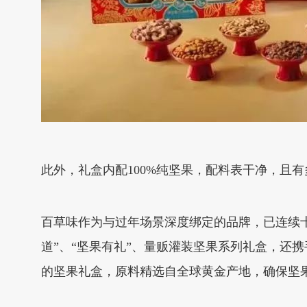
此外，礼盒内配100%纯坚果，配料表干净，且
百草味作为与过年场景深度绑定的品牌，已连续十
道”、“坚果有礼”、量贩灌装坚果系列礼盒，还携
的坚果礼盒，原料精选自全球黄金产地，确保坚