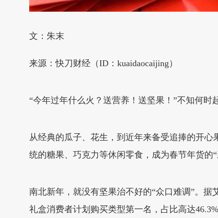
文：朱末
来源：快刀财经（ID：kuaidaocaijing）
“今年过年什么火？送营养！送坚果！”不知何时
从经典的瓜子、花生，到近年来备受追捧的开心
统的糖果、巧克力等休闲零食，成为春节年货的“
南北新年，就没有坚果治不好的“众口难调”。据艾
礼盒消费者计划购买类型第一名，占比高达46.3