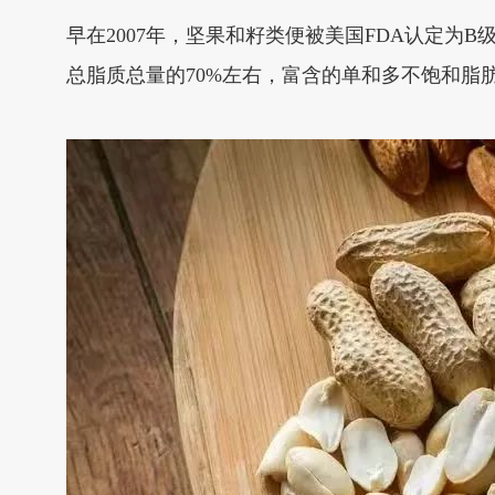
早在2007年，坚果和籽类便被美国FDA认定为
总脂质总量的70%左右，富含的单和多不饱和脂