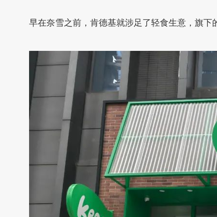
早在奈雪之前，肯德基就涉足了轻食生意，旗下的能