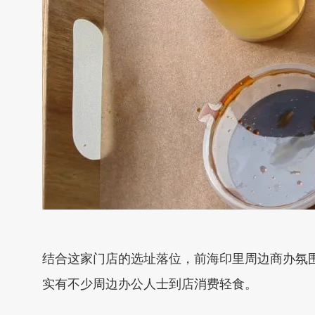
结合这家门店的选址落位，前海印里周边商办氛围
实有不少周边办公人士到店消费轻食。