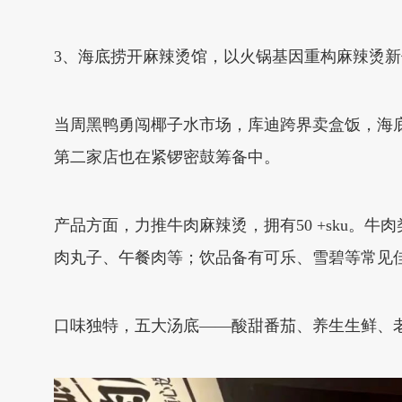
3、海底捞开麻辣烫馆，以火锅基因重构麻辣烫新
当周黑鸭勇闯椰子水市场，库迪跨界卖盒饭，海
第二家店也在紧锣密鼓筹备中。
产品方面，力推牛肉麻辣烫，拥有50 +sku
肉丸子、午餐肉等；饮品备有可乐、雪碧等常见
口味独特，五大汤底——酸甜番茄、养生生鲜、