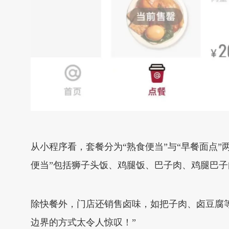
从小程序看，套餐分为“熟食便当”与“早餐面点”两
便当”包括狮子头饭、鸡腿饭、巴子肉、鸡腿巴子肉双拼
除快餐外，门店还销售卤味，如把子肉、卤豆腐等
边界的方式太令人惊叹！”