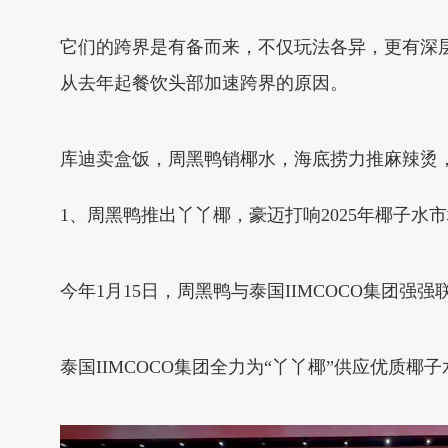
它们的跨界是有备而来，不仅玩法各异，更有深
从去年起餐饮头部加速跨界的原因。
库迪卖盒饭，周黑鸭销椰水，海底捞力推麻辣烫，2
1、周黑鸭推出丫丫椰，豪迈打响2025年椰子水
今年1月15日，周黑鸭与泰国IIMCOCO集团强
泰国IIMCOCO集团全力为“丫丫椰”供应优