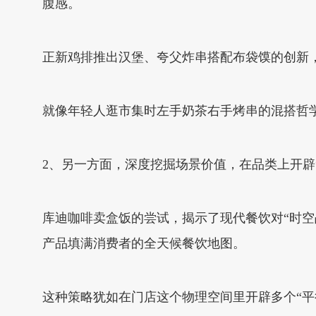
腹感。
正新鸡排推出汉堡、夸父炸串搭配布袋馍的创新，
就像年轻人逛市集时左手奶茶右手烤串的混搭哲学
2、另一方面，深度挖掘场景价值，在品类上开辟
库迪咖啡卖盒饭的尝试，揭示了现代餐饮对“时
产品填满消费者的全天候餐饮地图。
这种策略犹如在门店这个物理空间里开辟多个“平