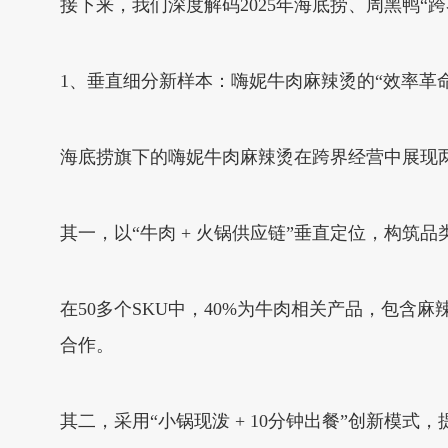
接下来，我们深度解码2025年海底捞、周黑鸭“
1、垂直细分新样本：嗨妮牛肉麻辣烫的“效率革命
海底捞旗下的嗨妮牛肉麻辣烫在跨界经营中展现
其一，以“牛肉 + 火锅供应链”垂直定位，构筑
在50多个SKU中，40%为牛肉相关产品，包
合作。
其二，采用“小锅现泼 + 10分钟出餐”创新模式