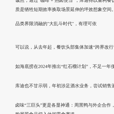
诚然，通过“咖啡 + 热卤便当”，库迪得以重
质是牺牲短期效率换取场景延伸的坪效想象空间
品类界限消融的"大乱斗时代"，有理可依
可以说，从去年起，餐饮头部集体加速“跨界改行
如海底捞在2024年推出“红石榴计划”，不足一
库迪也不甘示弱，年初涉足酒水业务，尝试销售
卤味“三巨头”更是各显神通：周黑鸭与外企合作