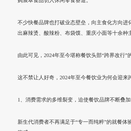
购展翠食品切入休闲零食赛道。
不少快餐品牌也打破业态壁垒，向主食化方向进化
出麻辣烫、酸辣粉、布袋馍、重庆小面等十余种
由此可见，2024年至今堪称餐饮头部“跨界改
这不禁让人好奇，2024年至今餐饮业为何会迎
1、消费需求的多维裂变，迫使餐饮品牌不断叠
新生代消费者不再满足于“专一而纯粹”的就餐