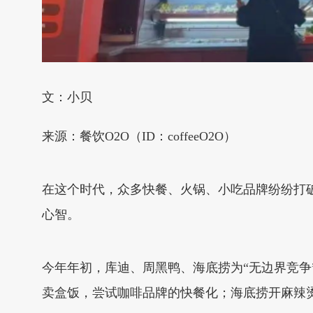
文：小贝
来源：餐饮O2O（ID：coffeeO2O）
在这个时代，众多快餐、火锅、小吃品牌纷纷打破
心智。
今年年初，库迪、周黑鸭、海底捞为“无边界竞争
卖盒饭，尝试咖啡品牌的快餐化；海底捞开麻辣