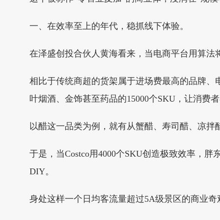
一、在效率至上的年代，稳抓线下体验。
在泽盛创投合伙人黄海看来，当电商平台用算法将
相比于传统商超的货架属于进场费最高的品牌、
叶烟酒、金饰甚至药品的15000个SKU，让消
以醋这一品类为例，就有从蟹醋、寿司醋、凉拌醋
于是，当Costco用4000个SKU创造极致
DIY。
身处这样一个日均客流量超过5A级景区的商业奇