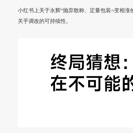
小红书上关于永辉“抛弃散称、定量包装=变相涨
关乎调改的可持续性。