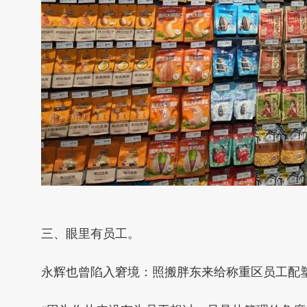
三、眼里有员工。
永辉也曾陷入窘境：照搬胖东来给称重区员工配