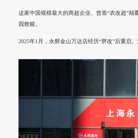
这家中国规模最大的商超企业、曾靠“农改超”颠覆农
我救赎。
2025年1月，永辉金山万达店经历“胖改”后