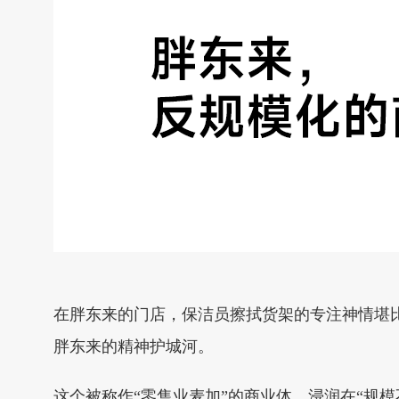
在胖东来的门店，保洁员擦拭货架的专注神情堪
胖东来的精神护城河。
这个被称作“零售业麦加”的商业体，浸润在“规模