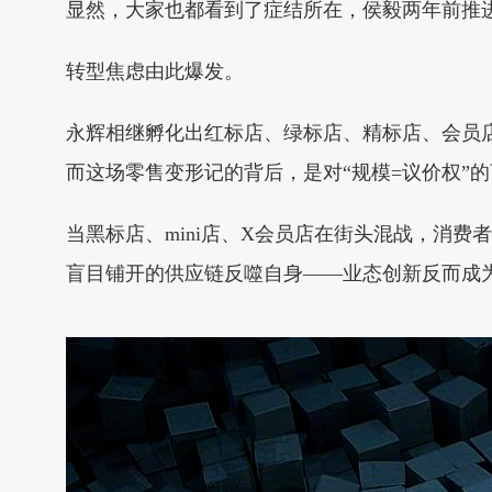
显然，大家也都看到了症结所在，侯毅两年前推进
转型焦虑由此爆发。
永辉相继孵化出红标店、绿标店、精标店、会员店
而这场零售变形记的背后，是对“规模=议价权”
当黑标店、mini店、X会员店在街头混战，消
盲目铺开的供应链反噬自身——业态创新反而成