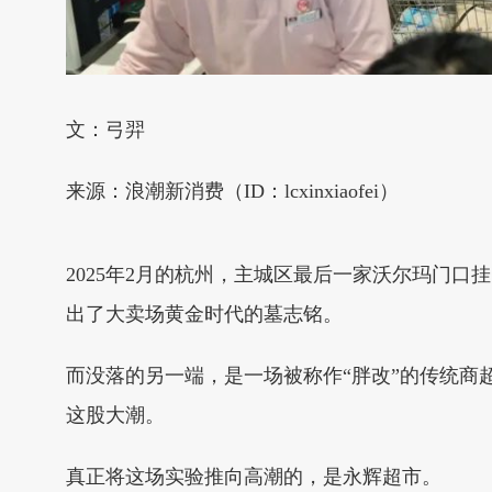
文：弓羿
来源：浪潮新消费（ID：lcxinxiaofei）
2025年2月的杭州，主城区最后一家沃尔玛门
出了大卖场黄金时代的墓志铭。
而没落的另一端，是一场被称作“胖改”的传统商超
这股大潮。
真正将这场实验推向高潮的，是永辉超市。