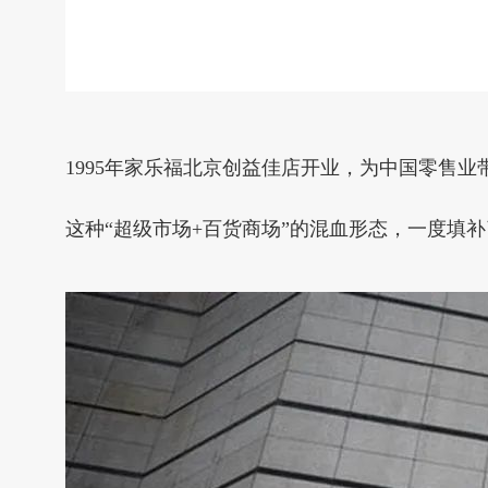
1995年家乐福北京创益佳店开业，为中国零售业
这种“超级市场+百货商场”的混血形态，一度填