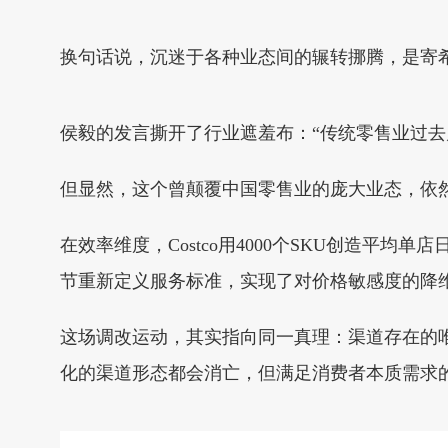
换句话说，沉迷于各种业态间的辗转挪腾，是寄
侯毅的发言撕开了行业遮羞布：“传统零售业过
但显然，这个曾颠覆中国零售业的庞大业态，依
在效率维度，Costco用4000个SKU创造平
节重新定义服务标准，实现了对价格敏感度的降
这场调改运动，其实指向同一真理：渠道存在的
化的渠道形态都会消亡，但满足消费者本质需求