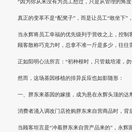
“因为你从来没有为员工想过，只是从管理的角度
真正的变革不是“配凳子”，而是让员工“敢坐下”
当永辉将员工幸福的优先级列于营收之上，控制
顾客散称巧克力时，总拿不准一斤是多少，往往需
正如阳明心法所言：“初种根时，只管栽培灌，
然而，这场基因移植的排异反应也如影随形：
一、胖东来基因的嫁接，成为悬在永辉头顶的达
消费者涌入调改门店抢购胖东来自营商品时，背
当顾客坦言是“冲着胖东来自营产品来的”，永