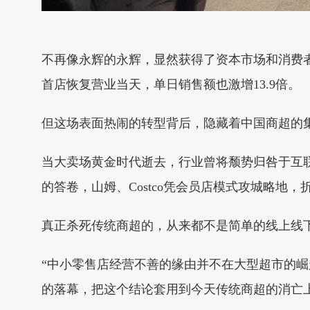
不再像永辉的永辉，显然获得了资本市场和消费者的
首店恢复营业当天，单日销售额也激增13.9倍。
但这场表面热闹的转型背后，隐藏着中国商超的
当大卖场黄金时代逝去，行业曾将颓势归咎于互联网
的答卷，山姆、Costco凭会员店模式攻城略地
真正杀死传统商超的，从来都不是简单的线上线下
“中小零售店经营不善的缘由并不在大型超市的崛
的落幕，把这个结论套用到今天传统商超的消亡