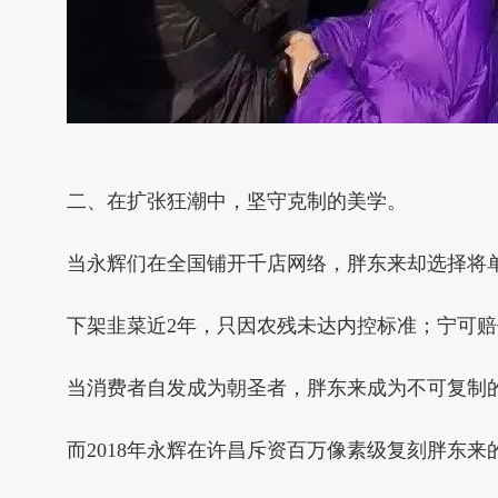
二、在扩张狂潮中，坚守克制的美学。
当永辉们在全国铺开千店网络，胖东来却选择将
下架韭菜近2年，只因农残未达内控标准；宁可赔
当消费者自发成为朝圣者，胖东来成为不可复制
而2018年永辉在许昌斥资百万像素级复刻胖东