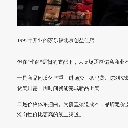
1995年开业的家乐福北京创益佳店
但在“坐商”逻辑的支配下，大卖场逐渐偏离商业
一是商品同质化严重。进场费、条码费、陈列费
货架只需一周时间就能完成新品上架；
二是价格体系扭曲。为覆盖渠道成本，品牌定价
流向性价比更高的线上渠道。